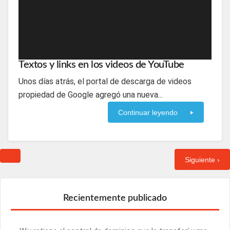
Textos y links en los videos de YouTube
Unos días atrás, el portal de descarga de videos
propiedad de Google agregó una nueva...
Continuar leyendo
Siguiente ›
Recientemente publicado