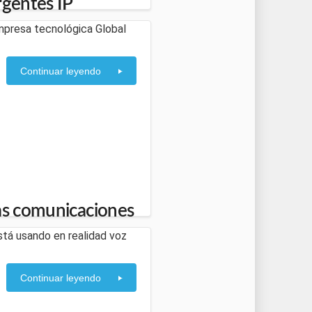
rgentes IP
mpresa tecnológica Global
Continuar leyendo
vas comunicaciones
está usando en realidad voz
Continuar leyendo