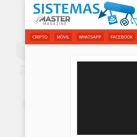
CRIPTO
MÓVIL
WHATSAPP
FACEBOOK