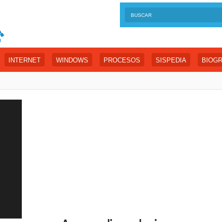
INTERNET
WINDOWS
PROCESOS
SISPEDIA
BIOGR