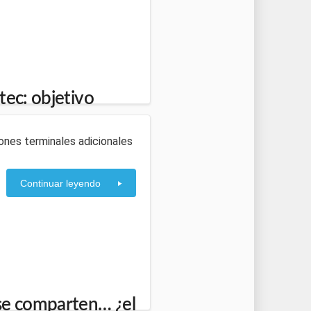
tec: objetivo
iones terminales adicionales
Continuar leyendo
se comparten… ¿el