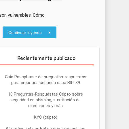
 son vulnerables. Cómo
Continuar leyendo
Recientemente publicado
Guía Passphrase de preguntas-respuestas
para crear una segunda capa BIP-39
10 Preguntas-Respuestas Cripto sobre
seguridad en phishing, sustitución de
direcciones y más
KYC (cripto)
Wix retiene el control de dominios que les