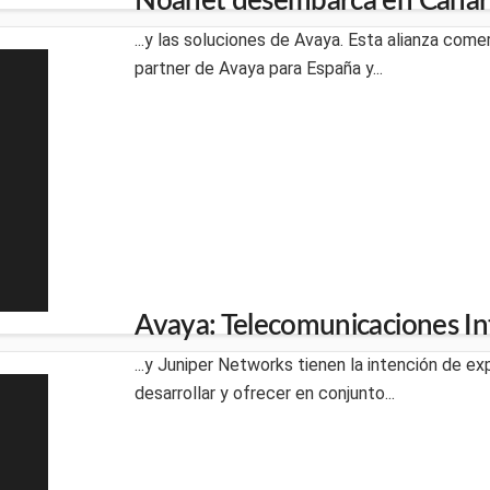
Noanet desembarca en Canari
...y las soluciones de Avaya. Esta alianza comer
partner de Avaya para España y...
Avaya: Telecomunicaciones In
...y Juniper Networks tienen la intención de ex
desarrollar y ofrecer en conjunto...