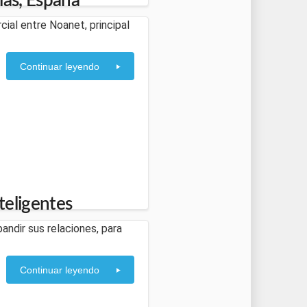
as, España
cial entre Noanet, principal
Continuar leyendo
teligentes
pandir sus relaciones, para
Continuar leyendo