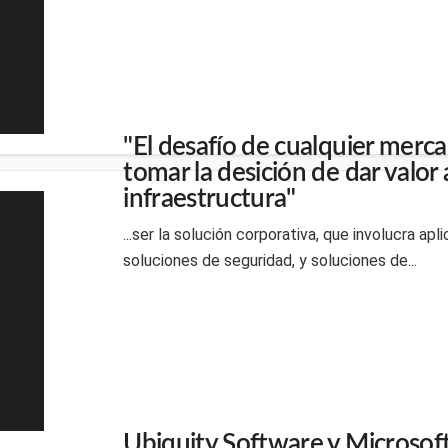
"El desafío de cualquier mer
tomar la desición de dar valor 
infraestructura"
...ser la solución corporativa, que involucra ap
soluciones de seguridad, y soluciones de...
Ubiquity Software y Microsoft 