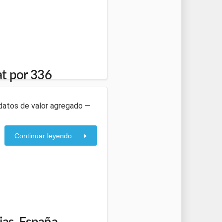
t por 336
e datos de valor agregado —
Continuar leyendo