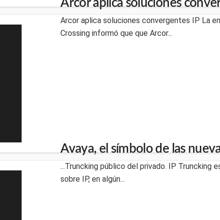
Arcor aplica soluciones conve
Arcor aplica soluciones convergentes IP La e
Crossing informó que que Arcor...
Avaya, el símbolo de las nue
...Truncking público del privado. IP Truncking 
sobre IP, en algún...