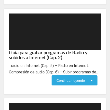
Guía para grabar programas de Radio y
subirlos a Internet (Cap. 2)
...radio en Internet (Cap. 5) – Radio en Internet:
Compresión de audio (Cap. 6) – Subir programas de...
Continuar leyendo