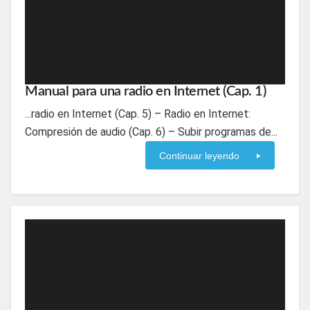
Manual para una radio en Internet (Cap. 1)
...radio en Internet (Cap. 5) – Radio en Internet:
Compresión de audio (Cap. 6) – Subir programas de...
Continuar leyendo