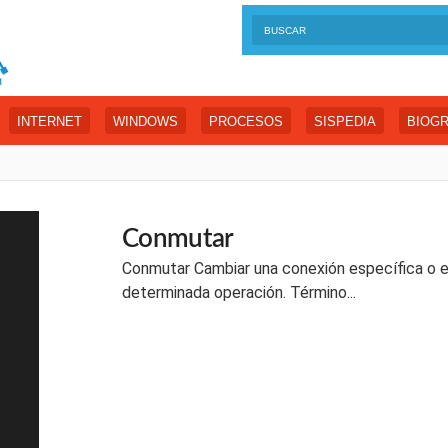
INTERNET
WINDOWS
PROCESOS
SISPEDIA
BIOGR
Conmutar
Conmutar Cambiar una conexión específica o e
determinada operación. Término...