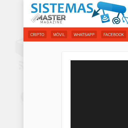
CRIPTO
MÓVIL
WHATSAPP
FACEBOOK