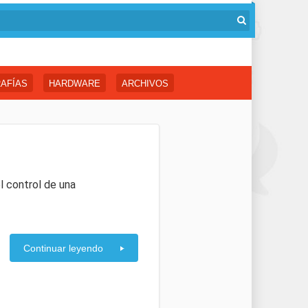
AFÍAS
HARDWARE
ARCHIVOS
l control de una
Continuar leyendo