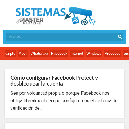
Cripto
Móvil
WhatsApp
Facebook
Internet
Windows
Procesos
Sis
Cómo configurar Facebook Protect y
desbloquear la cuenta
Sea por volountad propia o porque Facebook nos
obliga literalmente a que configuremos el sistema de
verificación de...