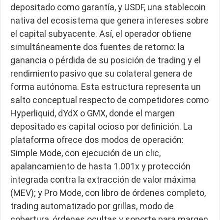
depositado como garantía, y USDF, una stablecoin
nativa del ecosistema que genera intereses sobre
el capital subyacente. Así, el operador obtiene
simultáneamente dos fuentes de retorno: la
ganancia o pérdida de su posición de trading y el
rendimiento pasivo que su colateral genera de
forma autónoma. Esta estructura representa un
salto conceptual respecto de competidores como
Hyperliquid, dYdX o GMX, donde el margen
depositado es capital ocioso por definición. La
plataforma ofrece dos modos de operación:
Simple Mode, con ejecución de un clic,
apalancamiento de hasta 1.001x y protección
integrada contra la extracción de valor máxima
(MEV); y Pro Mode, con libro de órdenes completo,
trading automatizado por grillas, modo de
cobertura, órdenes ocultas y soporte para margen