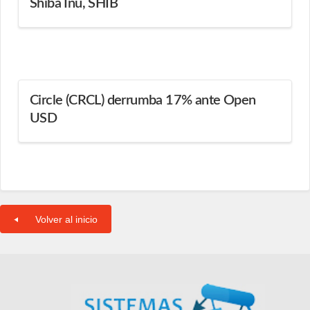
Shiba Inu, SHIB
Circle (CRCL) derrumba 17% ante Open
USD
Volver al inicio