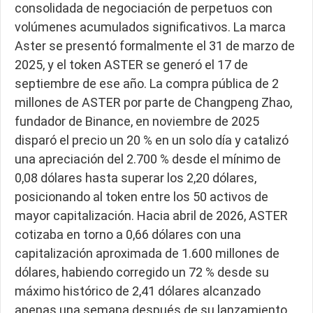
consolidada de negociación de perpetuos con
volúmenes acumulados significativos. La marca
Aster se presentó formalmente el 31 de marzo de
2025, y el token ASTER se generó el 17 de
septiembre de ese año. La compra pública de 2
millones de ASTER por parte de Changpeng Zhao,
fundador de Binance, en noviembre de 2025
disparó el precio un 20 % en un solo día y catalizó
una apreciación del 2.700 % desde el mínimo de
0,08 dólares hasta superar los 2,20 dólares,
posicionando al token entre los 50 activos de
mayor capitalización. Hacia abril de 2026, ASTER
cotizaba en torno a 0,66 dólares con una
capitalización aproximada de 1.600 millones de
dólares, habiendo corregido un 72 % desde su
máximo histórico de 2,41 dólares alcanzado
apenas una semana después de su lanzamiento.