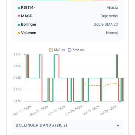
RSI (14)
Alcista
▲
MACD
Bajo señal
▼
Bollinger
Sobre SMA 20
▲
Volumen
Normal
●
▸
BOLLINGER BANDS (20, 2)