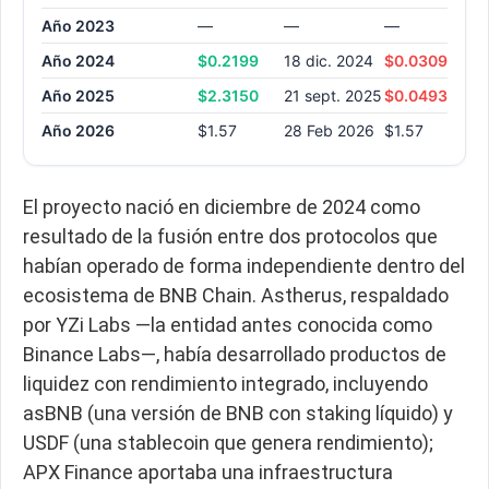
Año 2023
—
—
—
—
Año 2024
$0.2199
18 dic. 2024
$0.0309
05 
Año 2025
$2.3150
21 sept. 2025
$0.0493
14 
Año 2026
$1.57
28 Feb 2026
$1.57
4 
El proyecto nació en diciembre de 2024 como
resultado de la fusión entre dos protocolos que
habían operado de forma independiente dentro del
ecosistema de BNB Chain. Astherus, respaldado
por YZi Labs —la entidad antes conocida como
Binance Labs—, había desarrollado productos de
liquidez con rendimiento integrado, incluyendo
asBNB (una versión de BNB con staking líquido) y
USDF (una stablecoin que genera rendimiento);
APX Finance aportaba una infraestructura