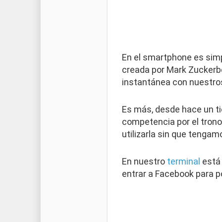
En el smartphone es simp
creada por Mark Zuckerbe
instantánea con nuestros
Es más, desde hace un ti
competencia por el trono
utilizarla sin que tengam
En nuestro
terminal
está 
entrar a Facebook para p