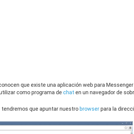
onocen que existe una aplicación web para Messenger
tilizar como programa de
chat
en un navegador de sob
te tendremos que apuntar nuestro
browser
para la direcc