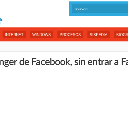
INTERNET
WINDOWS
PROCESOS
SISPEDIA
BIOGR
nger de Facebook, sin entrar a 