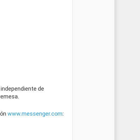
 independiente de
remesa.
ión
www.messenger.com
: