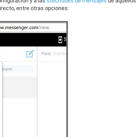
onfiguración y a las
solicitudes de mensajes
de aquellos
ecto, entre otras opciones: