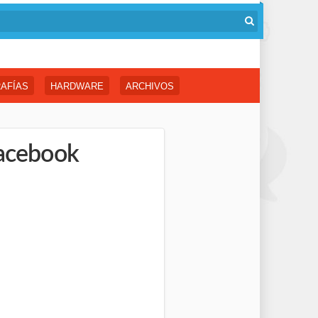
AFÍAS
HARDWARE
ARCHIVOS
Facebook