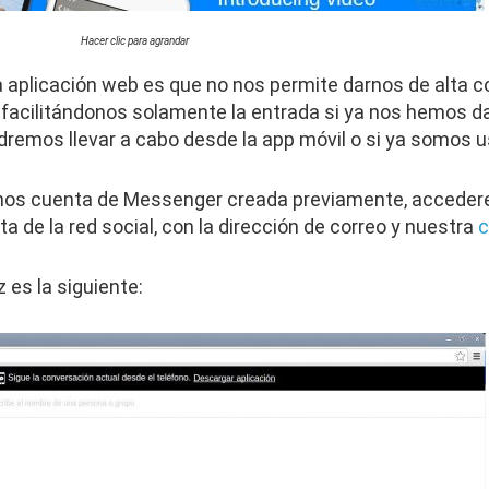
Hacer clic para agrandar
a aplicación web es que no nos permite darnos de alta 
 facilitándonos solamente la entrada si ya nos hemos d
remos llevar a cabo desde la app móvil o si ya somos 
amos cuenta de Messenger creada previamente, accede
a de la red social, con la dirección de correo y nuestra
c
z es la siguiente: