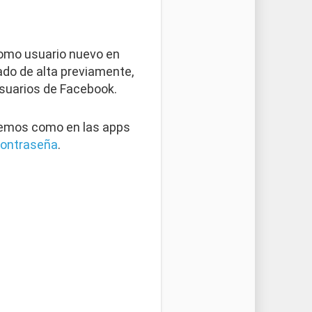
como usuario nuevo en
ado de alta previamente,
usuarios de Facebook.
remos como en las apps
ontraseña
.