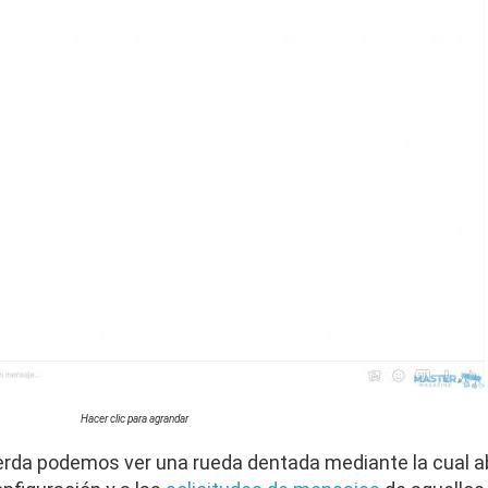
Hacer clic para agrandar
uierda podemos ver una rueda dentada mediante la cual