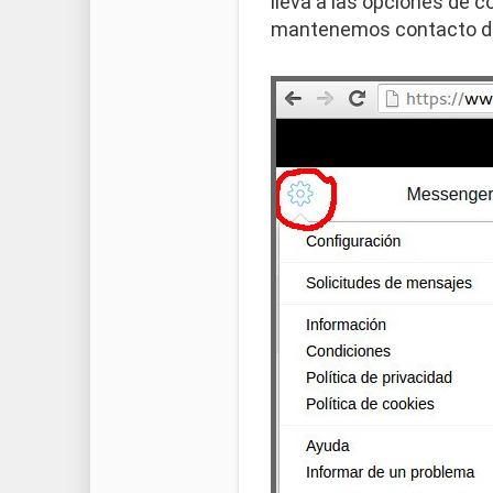
lleva a las opciones de c
mantenemos contacto dir