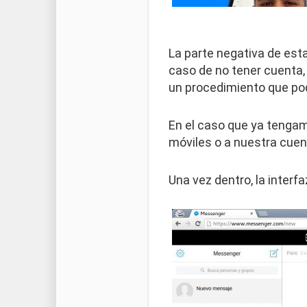
La parte negativa de est
caso de no tener cuenta,
un procedimiento que pod
En el caso que ya teng
móviles o a nuestra cuent
Una vez dentro, la interfa