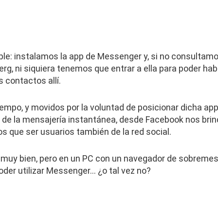
le: instalamos la app de Messenger y, si no consultamo
rg, ni siquiera tenemos que entrar a ella para poder ha
 contactos allí.
empo, y movidos por la voluntad de posicionar dicha app 
 de la mensajería instantánea, desde Facebook nos brind
os que ser usuarios también de la red social.
muy bien, pero en un PC con un navegador de sobreme
oder utilizar Messenger… ¿o tal vez no?