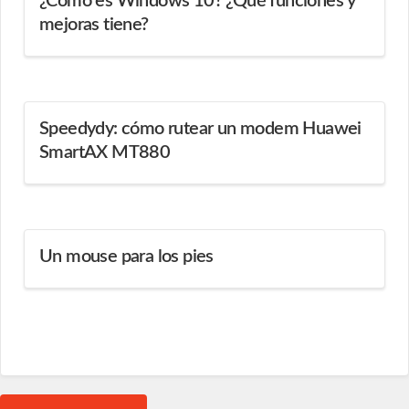
¿Cómo es Windows 10? ¿Qué funciones y
mejoras tiene?
Speedydy: cómo rutear un modem Huawei
SmartAX MT880
Un mouse para los pies