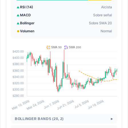
RSI (14)
Alcista
▲
MACD
Sobre señal
▲
Bollinger
Sobre SMA 20
▲
Volumen
Normal
●
▸
BOLLINGER BANDS (20, 2)