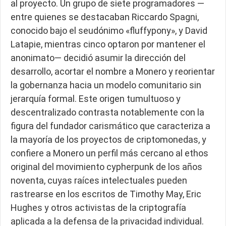
al proyecto. Un grupo de siete programadores —
entre quienes se destacaban Riccardo Spagni,
conocido bajo el seudónimo «fluffypony», y David
Latapie, mientras cinco optaron por mantener el
anonimato— decidió asumir la dirección del
desarrollo, acortar el nombre a Monero y reorientar
la gobernanza hacia un modelo comunitario sin
jerarquía formal. Este origen tumultuoso y
descentralizado contrasta notablemente con la
figura del fundador carismático que caracteriza a
la mayoría de los proyectos de criptomonedas, y
confiere a Monero un perfil más cercano al ethos
original del movimiento cypherpunk de los años
noventa, cuyas raíces intelectuales pueden
rastrearse en los escritos de Timothy May, Eric
Hughes y otros activistas de la criptografía
aplicada a la defensa de la privacidad individual.