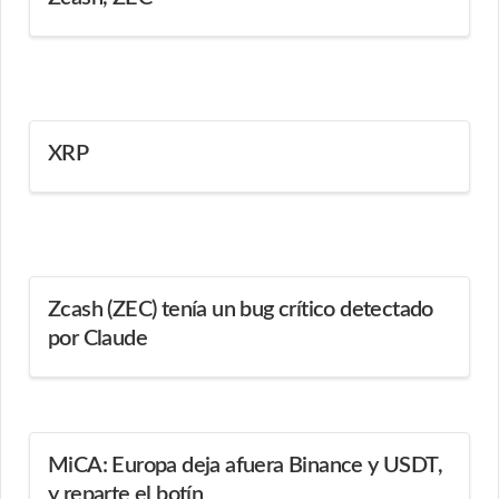
XRP
Zcash (ZEC) tenía un bug crítico detectado
por Claude
MiCA: Europa deja afuera Binance y USDT,
y reparte el botín