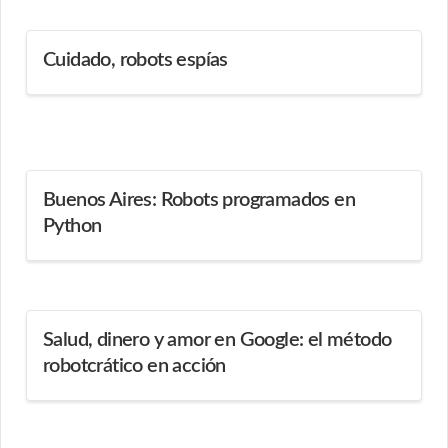
Cuidado, robots espías
Buenos Aires: Robots programados en
Python
Salud, dinero y amor en Google: el método
robotcrático en acción