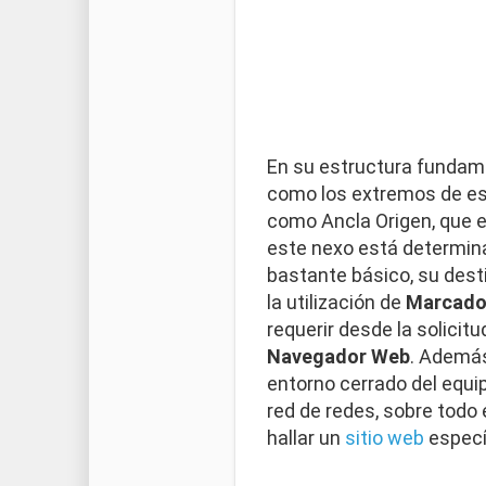
En su estructura fundame
como los extremos de e
como Ancla Origen, que e
este nexo está determin
bastante básico, su desti
la utilización de
Marcado
requerir desde la solici
Navegador Web
. Además
entorno cerrado del equipo
red de redes, sobre todo
hallar un
sitio web
especí