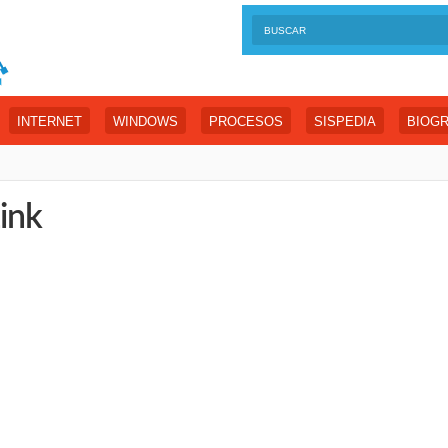
INTERNET
WINDOWS
PROCESOS
SISPEDIA
BIOGR
Link