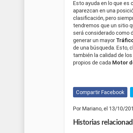
Esto ayuda en lo que es
aparezcan en una posició
clasificación, pero siemp
tendremos que un sitio 
será considerado como de
generar un mayor
Tráfic
de una búsqueda. Esto, cl
también la calidad de lo
propios de cada
Motor d
Compartir Facebook
Por Mariano, el 13/10/20
Historias
relaciona