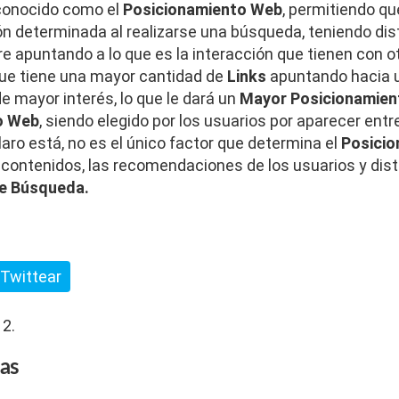
 conocido como el
Posicionamiento Web
, permitiendo qu
n determinada al realizarse una búsqueda, teniendo dist
re apuntando a lo que es la interacción que tienen con o
que tiene una mayor cantidad de
Links
apuntando hacia u
 mayor interés, lo que le dará un
Mayor Posicionamien
o Web
, siendo elegido por los usuarios por aparecer ent
aro está, no es el único factor que determina el
Posici
s contenidos, las recomendaciones de los usuarios y dis
e Búsqueda.
Twittear
12.
das