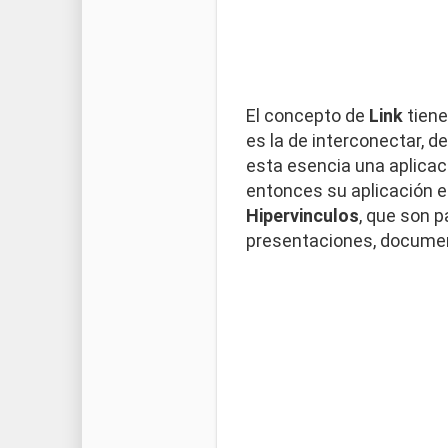
El concepto de
Link
tiene
es la de interconectar, d
esta esencia una aplica
entonces su aplicación e
Hipervinculos
, que son p
presentaciones, document