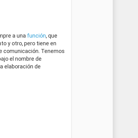
empre a una
función
, que
to y otro, pero tiene en
 de comunicación. Tenemos
bajo el nombre de
la elaboración de