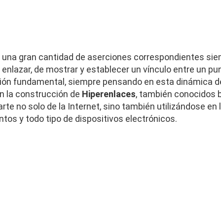
 una gran cantidad de aserciones correspondientes si
e enlazar, de mostrar y establecer un vínculo entre un pun
ción fundamental, siempre pensando en esta dinámica
n la construcción de
Hiperenlaces
, también conocidos 
arte no solo de la Internet, sino también utilizándose en 
os y todo tipo de dispositivos electrónicos.