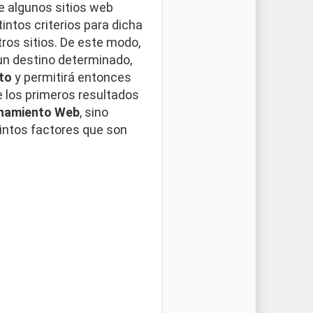
e algunos sitios web
intos criterios para dicha
tros sitios. De este modo,
n destino determinado,
to
y permitirá entonces
re los primeros resultados
onamiento Web
, sino
tintos factores que son