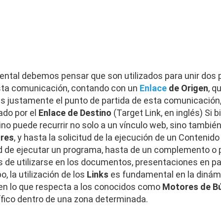
ntal debemos pensar que son utilizados para unir dos 
sta comunicación, contando con un
Enlace
de Origen
, q
s justamente el punto de partida de esta comunicación, 
ado por el
Enlace de Destino
(Target Link, en inglés) Si b
no puede recurrir no solo a un vínculo web, sino tambié
res
, y hasta la solicitud de la ejecución de un Contenid
tud de ejecutar un programa, hasta de un complemento o 
 de utilizarse en los documentos, presentaciones en pan
, la utilización de los
Links
es fundamental en la dinámi
 en lo que respecta a los conocidos como
Motores de B
fico dentro de una zona determinada.