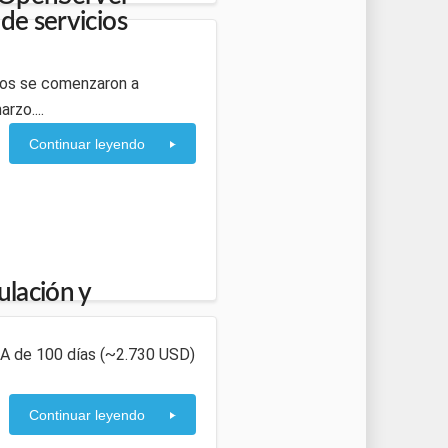
de servicios
nidos se comenzaron a
rzo....
Continuar leyendo
lación y
SMA de 100 días (~2.730 USD)
Continuar leyendo