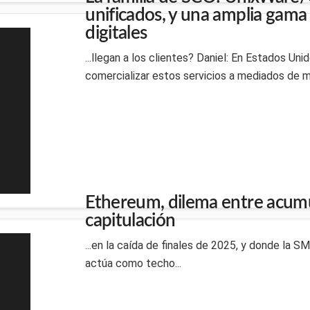
unificados, y una amplia gama 
digitales
...llegan a los clientes? Daniel: En Estados U
comercializar estos servicios a mediados de ma
Ethereum, dilema entre acumu
capitulación
...en la caída de finales de 2025, y donde la 
actúa como techo...