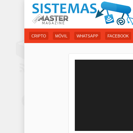
CRIPTO
MÓVIL
WHATSAPP
FACEBOOK