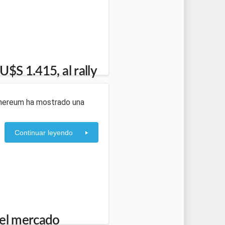
$S 1.415, al rally
Ethereum ha mostrado una
Continuar leyendo
 el mercado