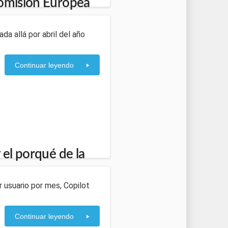
Comisión Europea
da allá por abril del año
Continuar leyendo
 el porqué de la
r usuario por mes, Copilot
Continuar leyendo