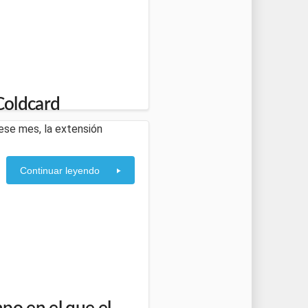
 Coldcard
e ese mes, la extensión
Continuar leyendo