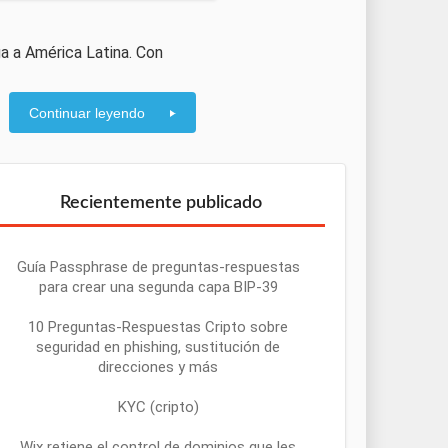
a a América Latina. Con
Continuar leyendo
Recientemente publicado
Guía Passphrase de preguntas-respuestas
para crear una segunda capa BIP-39
10 Preguntas-Respuestas Cripto sobre
seguridad en phishing, sustitución de
direcciones y más
KYC (cripto)
Wix retiene el control de dominios que les