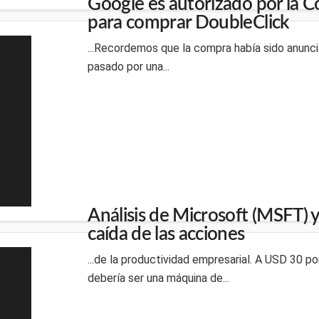
Google es autorizado por la 
para comprar DoubleClick
...Recordemos que la compra había sido anuncia
pasado por una...
Análisis de Microsoft (MSFT) y
caída de las acciones
...de la productividad empresarial. A USD 30 po
debería ser una máquina de...