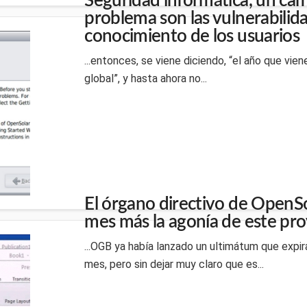
Seguridad informática, un cam
problema son las vulnerabilida
conocimiento de los usuarios
...entonces, se viene diciendo, “el año que vi
global”, y hasta ahora no...
El órgano directivo de OpenSo
mes más la agonía de este pro
...OGB ya había lanzado un ultimátum que expi
mes, pero sin dejar muy claro que es...