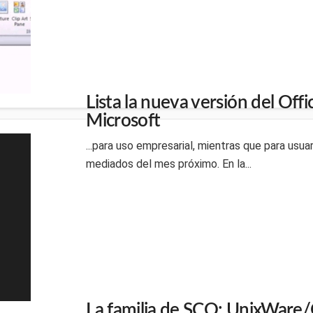
Lista la nueva versión del Off
Microsoft
...para uso empresarial, mientras que para usuari
mediados del mes próximo. En la...
La familia de SCO: UnixWare