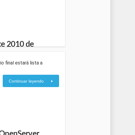
ice 2010 de
o final estará lista a
Continuar leyendo
/OpenServer