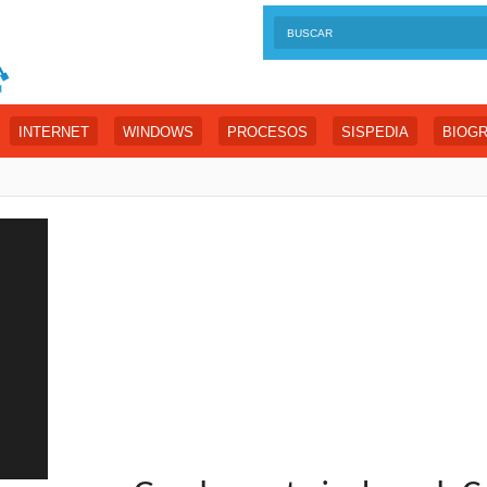
INTERNET
WINDOWS
PROCESOS
SISPEDIA
BIOGR