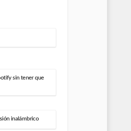
otify sin tener que
sión inalámbrico