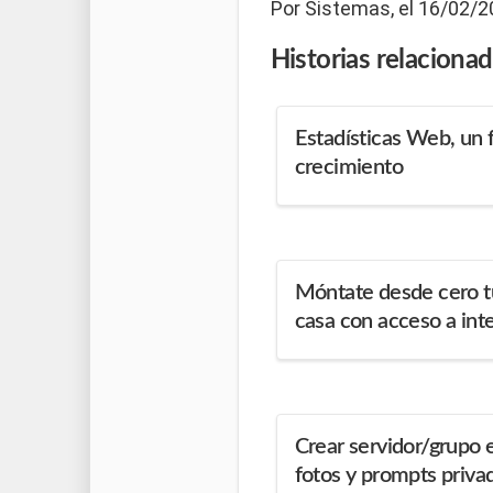
Por Sistemas, el 16/02/2
Historias
relaciona
Estadísticas Web, un 
crecimiento
Móntate desde cero t
casa con acceso a int
Crear servidor/grupo 
fotos y prompts priva