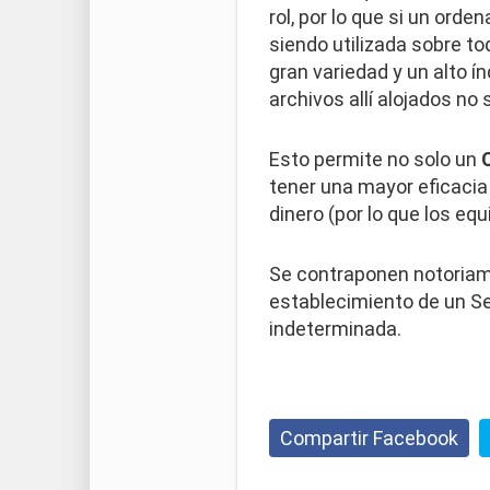
rol, por lo que si un orde
siendo utilizada sobre to
gran variedad y un alto í
archivos allí alojados no 
Esto permite no solo un
tener una mayor eficacia 
dinero (por lo que los eq
Se contraponen notoriam
establecimiento de un Ser
indeterminada.
Compartir Facebook