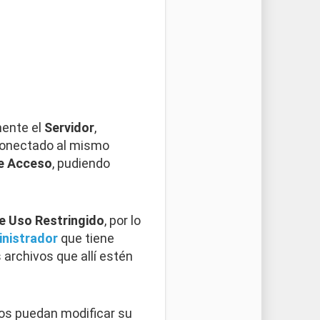
mente el
Servidor
,
onectado al mismo
de Acceso
, pudiendo
e Uso Restringido
, por lo
nistrador
que tiene
s archivos que allí estén
s puedan modificar su