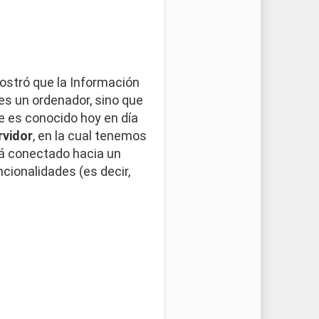
ostró que la Información
es un ordenador, sino que
e es conocido hoy en día
rvidor
, en la cual tenemos
á conectado hacia un
ncionalidades (es decir,