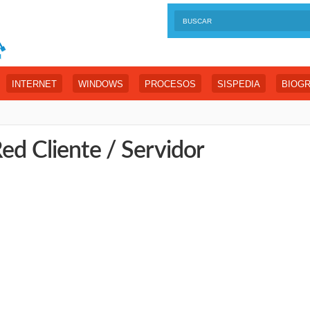
INTERNET
WINDOWS
PROCESOS
SISPEDIA
BIOGR
ed Cliente / Servidor