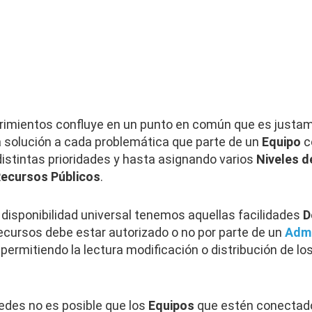
rimientos confluye en un punto en común que es justa
 solución a cada problemática que parte de un
Equipo
c
distintas prioridades y hasta asignando varios
Niveles 
ecursos Públicos
.
 disponibilidad universal tenemos aquellas facilidades
D
ecursos debe estar autorizado o no por parte de un
Admi
, permitiendo la lectura modificación o distribución de lo
redes no es posible que los
Equipos
que estén conectado