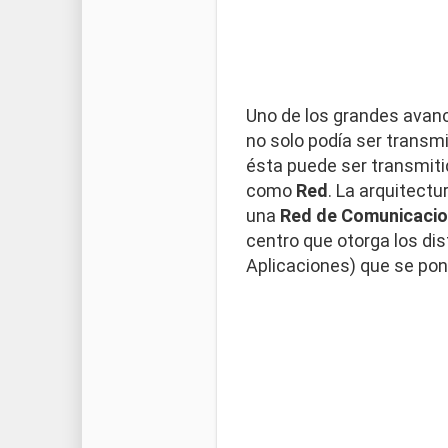
Uno de los grandes avanc
no solo podía ser transm
ésta puede ser transmiti
como
Red
. La arquitectu
una
Red de Comunicaci
centro que otorga los dis
Aplicaciones) que se pon