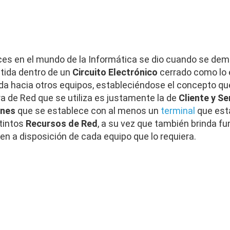
es en el mundo de la Informática se dio cuando se dem
itida dentro de un
Circuito Electrónico
cerrado como lo 
da hacia otros equipos, estableciéndose el concepto qu
ra de Red que se utiliza es justamente la de
Cliente y Se
ones
que se establece con al menos un
terminal
que est
tintos
Recursos de Red
, a su vez que también brinda fu
en a disposición de cada equipo que lo requiera.