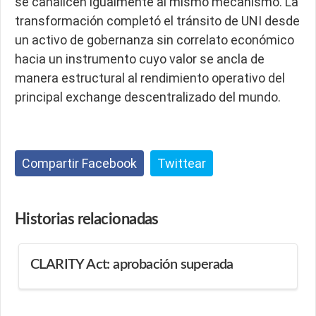
se canalicen igualmente al mismo mecanismo. La
transformación completó el tránsito de UNI desde
un activo de gobernanza sin correlato económico
hacia un instrumento cuyo valor se ancla de
manera estructural al rendimiento operativo del
principal exchange descentralizado del mundo.
Compartir Facebook
Twittear
Historias
relacionadas
CLARITY Act: aprobación superada