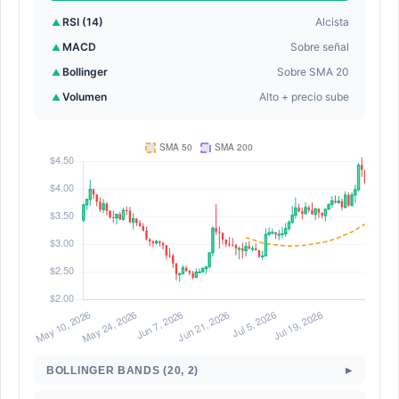
RSI (14)
Alcista
▲
MACD
Sobre señal
▲
Bollinger
Sobre SMA 20
▲
Volumen
Alto + precio sube
▲
▸
BOLLINGER BANDS (20, 2)