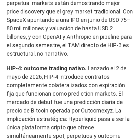
perpetual markets están demostrando mejor
price discovery que el grey market tradicional. Con
SpaceX apuntando a una IPO en junio de USD 75–
80 mil millones y valuación de hasta USD 2
billones, y con OpenAI y Anthropic en pipeline para
el segundo semestre, el TAM directo de HIP-3 es
estructural, no narrativo.
HIP-4: outcome trading nativo.
Lanzado el 2 de
mayo de 2026, HIP-4 introduce contratos
completamente colateralizados con expiración
fija que funcionan como prediction markets. El
mercado de debut fue una predicción diaria de
precio de Bitcoin operada por Outcomexyz. La
implicación estratégica: Hyperliquid pasa a ser la
única plataforma cripto que ofrece
simultáneamente spot, perpetuos y outcome