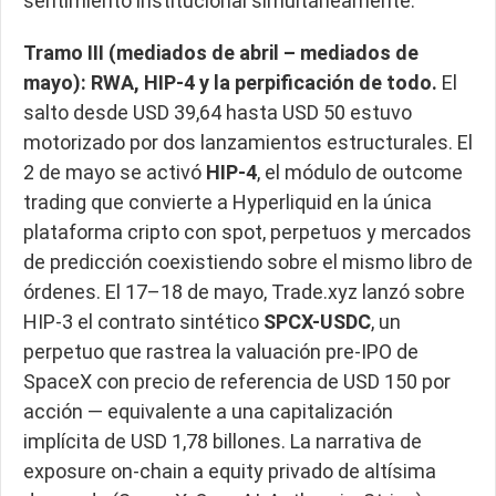
sentimiento institucional simultáneamente.
Tramo III (mediados de abril – mediados de
mayo): RWA, HIP-4 y la perpificación de todo.
El
salto desde USD 39,64 hasta USD 50 estuvo
motorizado por dos lanzamientos estructurales. El
2 de mayo se activó
HIP-4
, el módulo de outcome
trading que convierte a Hyperliquid en la única
plataforma cripto con spot, perpetuos y mercados
de predicción coexistiendo sobre el mismo libro de
órdenes. El 17–18 de mayo, Trade.xyz lanzó sobre
HIP-3 el contrato sintético
SPCX-USDC
, un
perpetuo que rastrea la valuación pre-IPO de
SpaceX con precio de referencia de USD 150 por
acción — equivalente a una capitalización
implícita de USD 1,78 billones. La narrativa de
exposure on-chain a equity privado de altísima