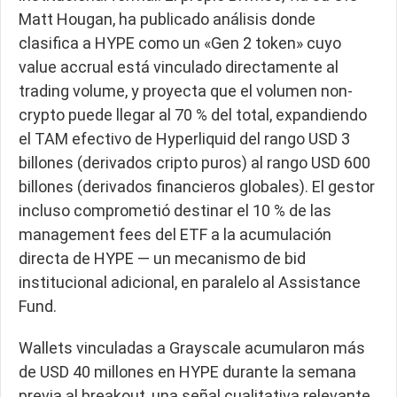
Matt Hougan, ha publicado análisis donde
clasifica a HYPE como un «Gen 2 token» cuyo
value accrual está vinculado directamente al
trading volume, y proyecta que el volumen non-
crypto puede llegar al 70 % del total, expandiendo
el TAM efectivo de Hyperliquid del rango USD 3
billones (derivados cripto puros) al rango USD 600
billones (derivados financieros globales). El gestor
incluso comprometió destinar el 10 % de las
management fees del ETF a la acumulación
directa de HYPE — un mecanismo de bid
institucional adicional, en paralelo al Assistance
Fund.
Wallets vinculadas a Grayscale acumularon más
de USD 40 millones en HYPE durante la semana
previa al breakout, una señal cualitativa relevante