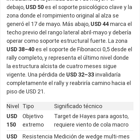
debajo,
USD 50
es el soporte psicológico clave y la
zona donde el rompimiento original al alza se
generó el 17 de mayo. Más abajo,
USD 44
marca el
techo previo del rango lateral abril-mayo y debería
operar como soporte estructural fuerte. La zona
USD 38–40
es el soporte de Fibonacci 0,5 desde el
rally completo, y representa el último nivel donde
la estructura alcista de cuatro meses sigue
vigente. Una pérdida de
USD 32–33
invalidaría
completamente el rally y reabriría camino hacia el
piso de USD 21.
Nivel
Tipo
Significado técnico
USD
Objetivo
Target de Hayes para agosto,
150
extremo
requiere viento de cola macro
USD
Resistencia
Medición de wedge multi-mes