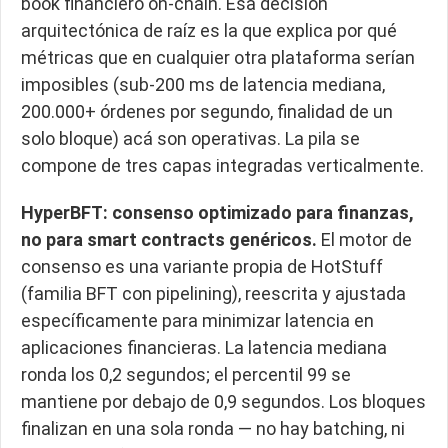
book financiero on-chain. Esa decisión
arquitectónica de raíz es la que explica por qué
métricas que en cualquier otra plataforma serían
imposibles (sub-200 ms de latencia mediana,
200.000+ órdenes por segundo, finalidad de un
solo bloque) acá son operativas. La pila se
compone de tres capas integradas verticalmente.
HyperBFT: consenso optimizado para finanzas,
no para smart contracts genéricos.
El motor de
consenso es una variante propia de HotStuff
(familia BFT con pipelining), reescrita y ajustada
específicamente para minimizar latencia en
aplicaciones financieras. La latencia mediana
ronda los 0,2 segundos; el percentil 99 se
mantiene por debajo de 0,9 segundos. Los bloques
finalizan en una sola ronda — no hay batching, ni