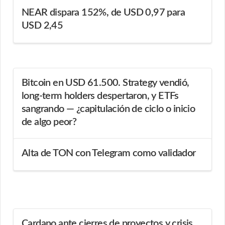
NEAR dispara 152%, de USD 0,97 para
USD 2,45
Bitcoin en USD 61.500. Strategy vendió,
long-term holders despertaron, y ETFs
sangrando — ¿capitulación de ciclo o inicio
de algo peor?
Alta de TON con Telegram como validador
Cardano ante cierres de proyectos y crisis