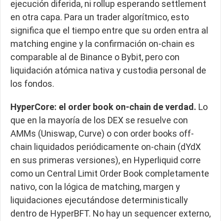
ejecución diferida, ni rollup esperando settlement
en otra capa. Para un trader algorítmico, esto
significa que el tiempo entre que su orden entra al
matching engine y la confirmación on-chain es
comparable al de Binance o Bybit, pero con
liquidación atómica nativa y custodia personal de
los fondos.
HyperCore: el order book on-chain de verdad.
Lo
que en la mayoría de los DEX se resuelve con
AMMs (Uniswap, Curve) o con order books off-
chain liquidados periódicamente on-chain (dYdX
en sus primeras versiones), en Hyperliquid corre
como un Central Limit Order Book completamente
nativo, con la lógica de matching, margen y
liquidaciones ejecutándose deterministically
dentro de HyperBFT. No hay un sequencer externo,