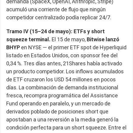
demanda (SpaceX, OpenAI, Anthropic, Stripe)
acumuló una corriente de flujo que ningún
competidor centralizado podía replicar 24/7.
Tramo IV (15–24 de mayo): ETFs y short
squeeze terminal.
El 15 de mayo,
Bitwise lanzó
BHYP
en NYSE — el primer ETF spot de Hyperliquid
listado en Estados Unidos, con sponsor fee del
0,34 %. Tres días antes, 21Shares había activado
un producto competidor. Los inflows acumulados
de ETF cruzaron los USD 54 millones en pocos
días. La combinación de demanda institucional
fresca, recompra programática del Assistance
Fund operando en paralelo, y un mercado de
derivados poblado de posiciones short que
apostaban a una reversión a la media generó la
condición perfecta para un short squeeze. Entre el