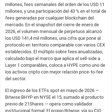
millones, fees semanales del orden de los USD 11
millones, y una participación del 43 % en el total de
fees generadas por cualquier blockchain del
mercado. En el snapshot del cierre de enero de
2026, el volumen mensual de perpetuos alcanzó
los USD 141,4 mil millones, una cifra que pone al
protocolo en territorio comparable con varios CEX
establecidos. El múltiplo sobre fees anualizadas,
calculado bajo el marco que aplica el sell-side a
Layer 1 comparables, coloca a HYPE como uno de
los activos cripto con mejor relación price-to-fee
del sector.
El ingreso de los ETFs spot en mayo de 2026 —
Bitwise BHYP en NYSE el 15, sumado al producto
previo de 21Shares — opera como validador
institucional formal. El propio Bitwise, vía su CIO