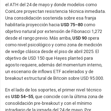
el ATH del 24 de mayo y donde modelos como
CoinLore proyectan resistencia técnica inmediata.
Una consolidación sostenida sobre esa franja
habilitaría proyección hacia
USD 75–80
como
objetivo natural por extensión de Fibonacci 1,272
desde el rango previo. Más arriba,
USD 90
opera
como nivel psicológico y como zona de medición
de wedge clásica desde el piso de abril 2025. El
objetivo de USD 150 que Hayes planteó para
agosto requiere, además del momentum interno,
un escenario de inflows ETF acelerados y de
breakout estructural de Bitcoin sobre USD 95.000.
En el lado de los soportes, el primer nivel técnico
es
USD 54–55
, que coincide con la última zona de
consolidación pre-breakout y con el mínimo
intradiario de la jornada del 24 de mayo. Por