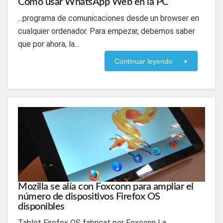
Cómo usar WhatsApp Web en la PC
...programa de comunicaciones desde un browser en
cualquier ordenador. Para empezar, debemos saber
que por ahora, la...
Continuar leyendo
Mozilla se alía con Foxconn para ampliar el
número de dispositivos Firefox OS
disponibles
Tablet Firefox OS fabricat per Foxconn La