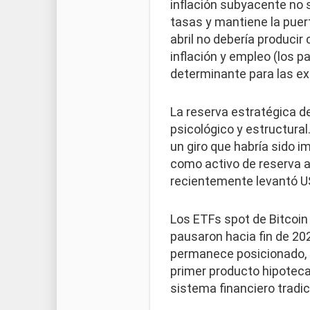
inflación subyacente no s
tasas y mantiene la puert
abril no debería producir
inflación y empleo (los p
determinante para las ex
La reserva estratégica d
psicológico y estructura
un giro que habría sido i
como activo de reserva a
recientemente levantó US
Los ETFs spot de Bitcoin 
pausaron hacia fin de 202
permanece posicionado, l
primer producto hipotecar
sistema financiero tradic