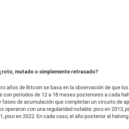
: ¿roto, mutado o simplemente retrasado?
atro años de Bitcoin se basa en la observación de que los
e con períodos de 12 a 18 meses posteriores a cada hal
y fases de acumulación que completan un circuito de 
es operaron con una regularidad notable: pico en 2013, p
1, piso en 2022. En cada caso, el año posterior al halvin