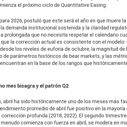
mienza el próximo ciclo de Quantitative Easing.
para 2026, postuló que este será el año en que muere la 
a demanda institucional sostenida y la claridad regulat
a prolongada que no necesita respetar el calendario cua
e que la corrección actual es consistente con el modelo:
 desde los niveles de euforia de octubre, la magnitud de
 de parámetros históricos de bear markets, y las métri
se encuentran en la base de los rangos que históricamen
mo mes bisagra y el patrón Q2
, abril ha sido históricamente uno de los meses más fav
rendimiento promedio de abril fue positivo en la mayoría 
 corrección profunda (2018, 2022). El segundo trimestre
 a menudo comienza con fuerza en abril, se modera en may