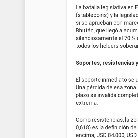
La batalla legislativa e
(stablecoins) y la legis
si se aprueban con marcos
Bhután, que llegó a acumu
silenciosamente el 70 % 
todos los holders sober
Soportes, resistencias 
El soporte inmediato se u
Una pérdida de esa zona p
plazo se invalida compl
extrema.
Como resistencias, la zo
0,618) es la definición d
encima, USD 84.000, USD 