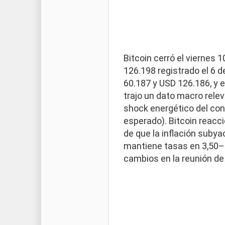
Bitcoin cerró el viernes 
126.198 registrado el 6 
60.187 y USD 126.186, y e
trajo un dato macro rele
shock energético del confl
esperado). Bitcoin reacc
de que la inflación subya
mantiene tasas en 3,50–
cambios en la reunión de f