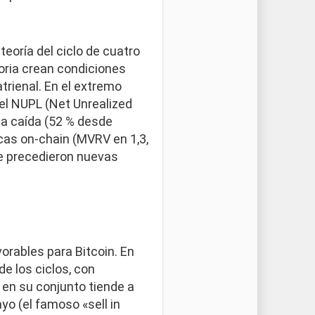
teoría del ciclo de cuatro
oria crean condiciones
trienal. En el extremo
 el NUPL (Net Unrealized
 la caída (52 % desde
cas on-chain (MVRV en 1,3,
te precedieron nuevas
orables para Bitcoin. En
de los ciclos, con
 en su conjunto tiende a
o (el famoso «sell in