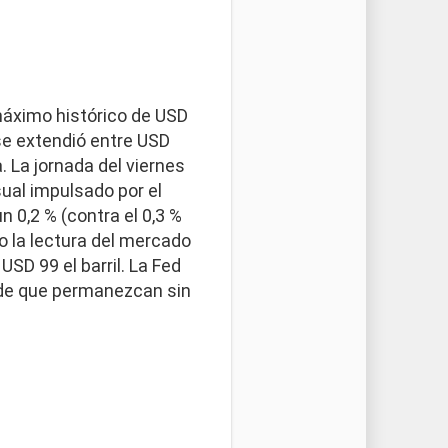
 máximo histórico de USD
se extendió entre USD
. La jornada del viernes
ual impulsado por el
n 0,2 % (contra el 0,3 %
o la lectura del mercado
SD 99 el barril. La Fed
 de que permanezcan sin