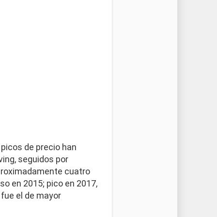
 picos de precio han
ving, seguidos por
aproximadamente cuatro
iso en 2015; pico en 2017,
g fue el de mayor