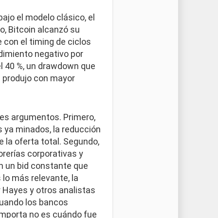
ajo el modelo clásico, el
o, Bitcoin alcanzó su
con el timing de ciclos
ndimiento negativo por
el 40 %, un drawdown que
e produjo con mayor
tres argumentos. Primero,
s ya minados, la reducción
 la oferta total. Segundo,
rerías corporativas y
en un bid constante que
lo más relevante, la
ur Hayes y otros analistas
 cuando los bancos
 importa no es cuándo fue