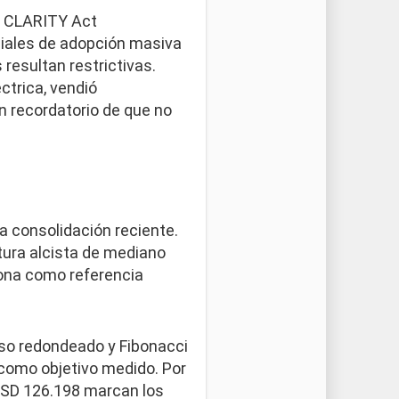
El CLARITY Act
ciales de adopción masiva
 resultan restrictivas.
ctrica, vendió
n recordatorio de que no
la consolidación reciente.
ctura alcista de mediano
ona como referencia
iso redondeado y Fibonacci
0 como objetivo medido. Por
 USD 126.198 marcan los