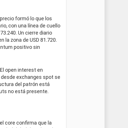
 precio formó lo que los
io, con una línea de cuello
3.240. Un cierre diario
 en la zona de USD 81.720.
entum positivo sin
El open interest en
as desde exchanges spot se
uctura del patrón está
uts no está presente.
del core confirma que la