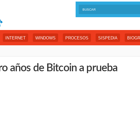
INTERNET
WINDOWS
PROCESOS
SISPEDIA
BIOGR
tro años de Bitcoin a prueba