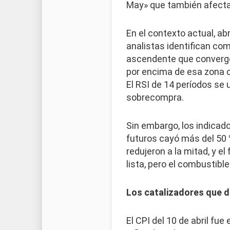
May» que también afecta a
En el contexto actual, ab
analistas identifican com
ascendente que converge c
por encima de esa zona co
El RSI de 14 períodos se 
sobrecompra.
Sin embargo, los indicad
futuros cayó más del 50 
redujeron a la mitad, y e
lista, pero el combustib
Los catalizadores que 
El CPI del 10 de abril fue