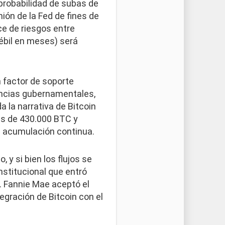
 probabilidad de subas de
ión de la Fed de fines de
ce de riesgos entre
débil en meses) será
n factor de soporte
encias gubernamentales,
 la narrativa de Bitcoin
ás de 430.000 BTC y
e acumulación continua.
 y si bien los flujos se
nstitucional que entró
. Fannie Mae aceptó el
tegración de Bitcoin con el