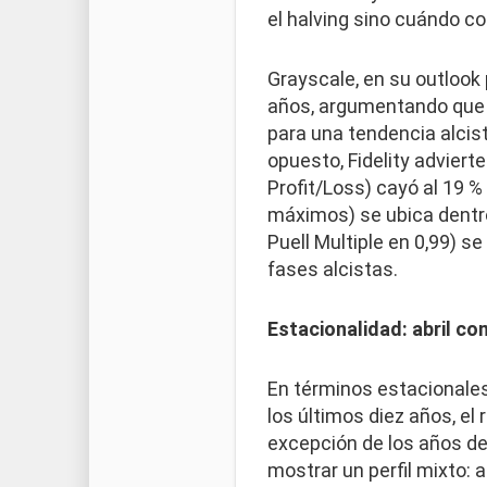
el halving sino cuándo co
Grayscale, en su outlook 
años, argumentando que l
para una tendencia alcist
opuesto, Fidelity adviert
Profit/Loss) cayó al 19 %
máximos) se ubica dentro
Puell Multiple en 0,99) 
fases alcistas.
Estacionalidad: abril co
En términos estacionales
los últimos diez años, el 
excepción de los años de
mostrar un perfil mixto: