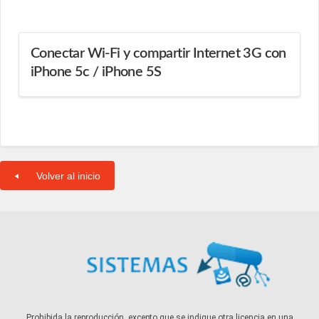
Conectar Wi-Fi y compartir Internet 3G con
iPhone 5c / iPhone 5S
Volver al inicio
Prohibida la reproducción, excepto que se indique otra licencia en una