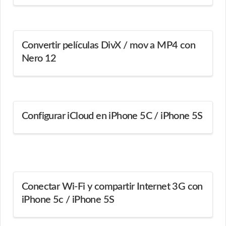
Convertir películas DivX / mov a MP4 con
Nero 12
Configurar iCloud en iPhone 5C / iPhone 5S
Conectar Wi-Fi y compartir Internet 3G con
iPhone 5c / iPhone 5S