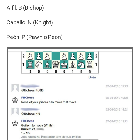
Alfil: B (Bishop)
Caballo: N (Knight)
Peón: P (Pawn o Peon)