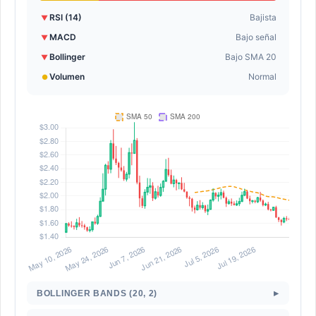
RSI (14)
Bajista
▼
MACD
Bajo señal
▼
Bollinger
Bajo SMA 20
▼
Volumen
Normal
●
▸
BOLLINGER BANDS (20, 2)