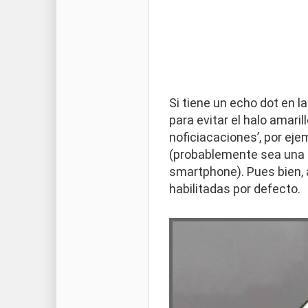
Si tiene un echo dot en la
para evitar el halo amar
noficiacaciones’, por ej
(probablemente sea una a
smartphone). Pues bien,
habilitadas por defecto.