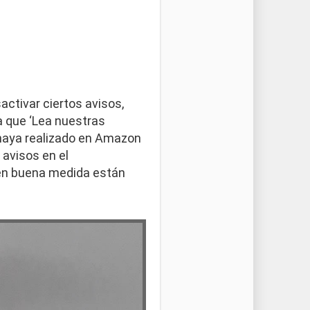
sactivar ciertos avisos,
a que ‘Lea nuestras
 haya realizado en Amazon
avisos en el
 en buena medida están