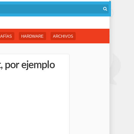
AFÍAS
HARDWARE
ARCHIVOS
, por ejemplo