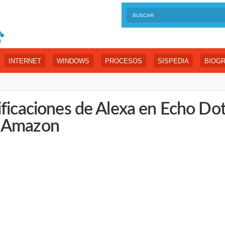
INTERNET
WINDOWS
PROCESOS
SISPEDIA
BIOGR
ificaciones de Alexa en Echo Dot
n Amazon