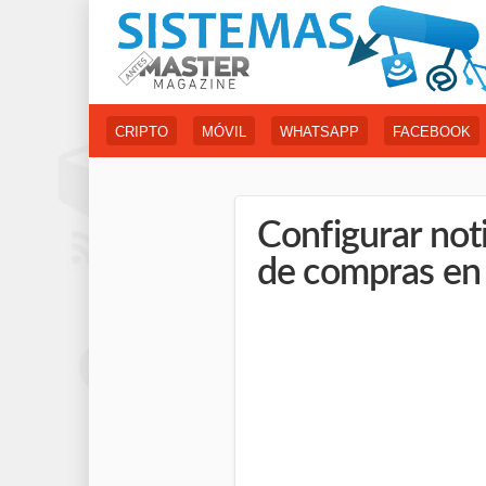
CRIPTO
MÓVIL
WHATSAPP
FACEBOOK
Configurar not
de compras e