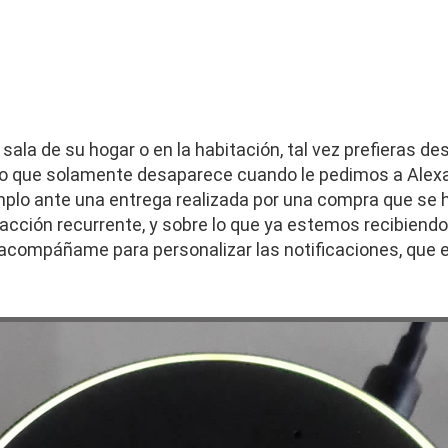
 sala de su hogar o en la habitación, tal vez prefieras de
illo que solamente desaparece cuando le pedimos a Alex
emplo ante una entrega realizada por una compra que se
cción recurrente, y sobre lo que ya estemos recibiendo 
 acompáñame para personalizar las notificaciones, que