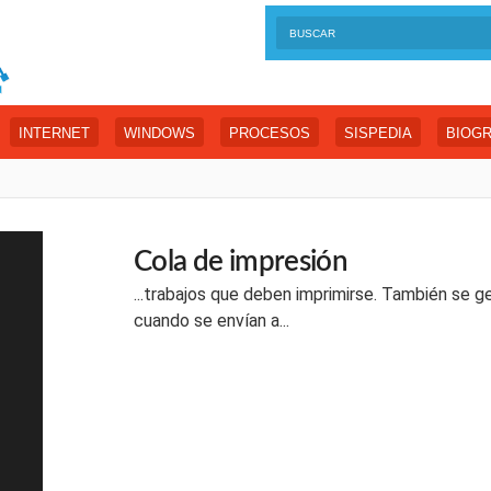
INTERNET
WINDOWS
PROCESOS
SISPEDIA
BIOGR
Cola de impresión
...trabajos que deben imprimirse. También se g
cuando se envían a...