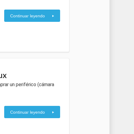
Continuar leyendo
ux
prar un periférico (cámara
Continuar leyendo