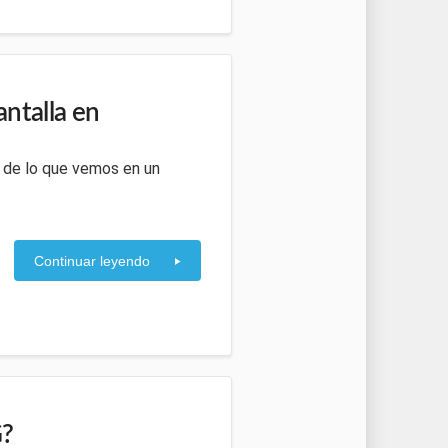
ntalla en
o de lo que vemos en un
Continuar leyendo
G?