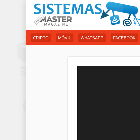
CRIPTO
MÓVIL
WHATSAPP
FACEBOOK