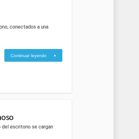
fono, conectados a una
Continuar leyendo
noso
io del escritorio se cargan