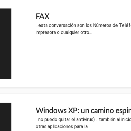
FAX
...esta conversación son los Números de Telé
impresora o cualquier otro...
Windows XP: un camino espi
...no puedo quitar el antivirus)… también al inic
otras aplicaciones para la...