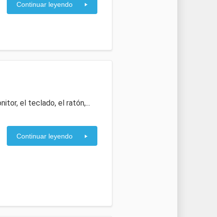
Continuar leyendo
nitor, el teclado, el ratón,...
Continuar leyendo