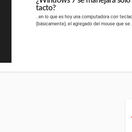
¿Windows 7 se manejará sólo c
tacto?
...en lo que es hoy una computadora con tecla
(básicamente); el agregado del mouse que se..