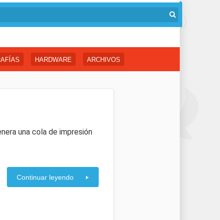
AFÍAS
HARDWARE
ARCHIVOS
enera una cola de impresión
Continuar leyendo