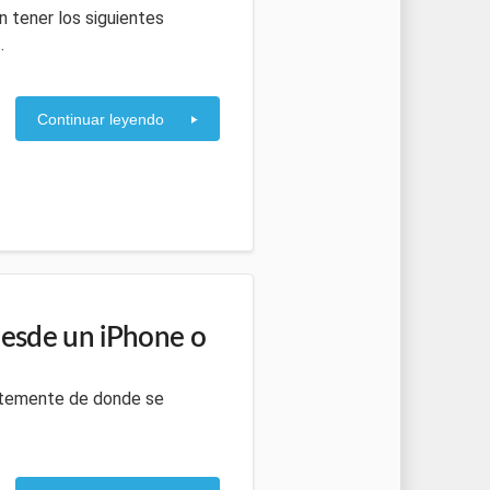
n tener los siguientes
.
Continuar leyendo
desde un iPhone o
entemente de donde se