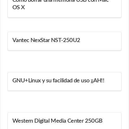
Cómo borrar una memoria USB con Mac
OS X
Vantec NexStar NST-250U2
GNU+Linux y su facilidad de uso ¡¡AH!!
Western Digital Media Center 250GB