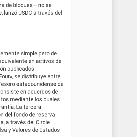
dena de bloques— no se
, lanzó USDC a través del
temente simple pero de
equivalente en activos de
ión publicados
our», se distribuye entre
l Tesoro estadounidense de
 consiste en acuerdos de
ntos mediante los cuales
antía. La tercera
n del fondo de reserva
, a través del Circle
lsa y Valores de Estados