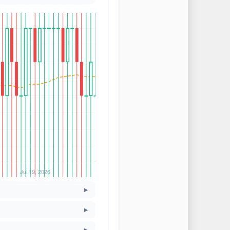
▸
▸
▸