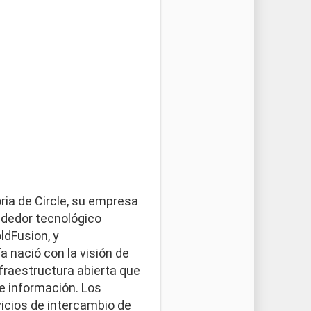
ria de Circle, su empresa
ndedor tecnológico
ldFusion, y
a nació con la visión de
nfraestructura abierta que
te información. Los
icios de intercambio de