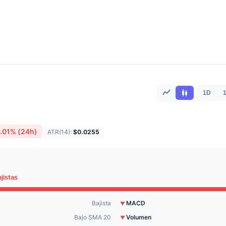
)
1D
.01% (24h)
ATR(14):
$0.0255
jistas
Bajista
MACD
▼
Bajo SMA 20
Volumen
▼