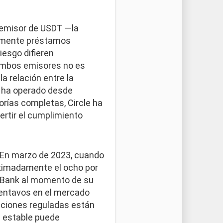
 emisor de USDT —la
camente préstamos
iesgo difieren
 ambos emisores no es
a relación entre la
r ha operado desde
orías completas, Circle ha
ertir el cumplimiento
. En marzo de 2023, cuando
oximadamente el ocho por
y Bank al momento de su
centavos en el mercado
tuciones reguladas están
a estable puede