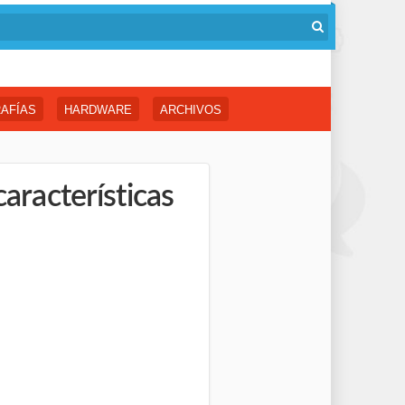
AFÍAS
HARDWARE
ARCHIVOS
características