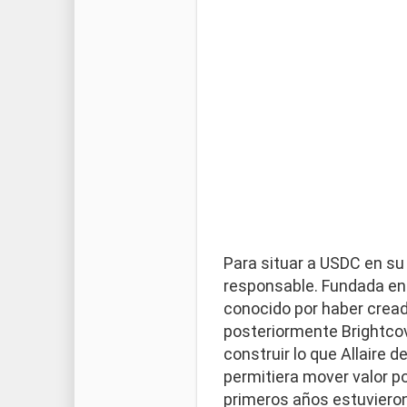
Para situar a USDC en su
responsable. Fundada en
conocido por haber creado
posteriormente Brightcove
construir lo que Allaire 
permitiera mover valor po
primeros años estuvieron