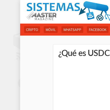
CRIPTO
MÓVIL
WHATSAPP
FACEBOOK
¿Qué es USDC?: 