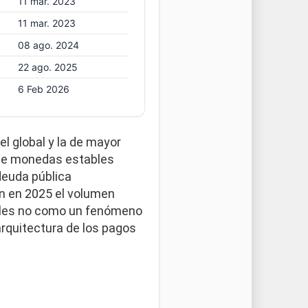
11 mar. 2023
11 mar. 2023
08 ago. 2024
22 ago. 2025
6 Feb 2026
l global y la de mayor
 de monedas estables
deuda pública
n en 2025 el volumen
tables no como un fenómeno
arquitectura de los pagos