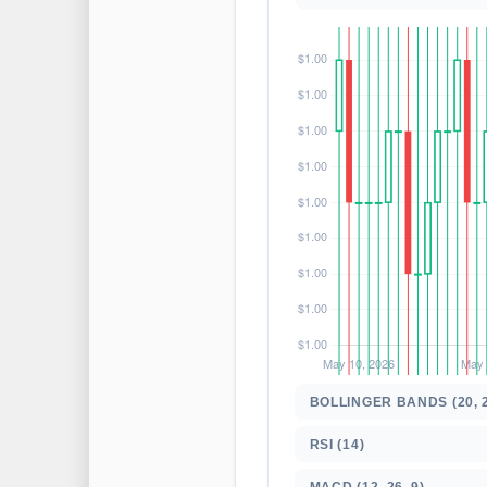
BOLLINGER BANDS (20, 
RSI (14)
MACD (12, 26, 9)