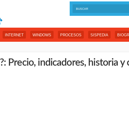
INTERNET
WINDOWS
PROCESOS
SISPEDIA
BIOGR
Precio, indicadores, historia y 