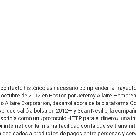
 contexto histórico es necesario comprender la trayecto
 octubre de 2013 en Boston por Jeremy Allaire —empre
 Allaire Corporation, desarrolladora de la plataforma Co
, que salió a bolsa en 2012— y Sean Neville, la compañí
describía como un «protocolo HTTP para el dinero»: una i
r internet con la misma facilidad con la que se transmi
 dedicados a productos de pagos entre personas y serv