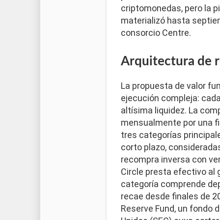
criptomonedas, pero la pi
materializó hasta septie
consorcio Centre.
Arquitectura de 
La propuesta de valor f
ejecución compleja: cada
altísima liquidez. La co
mensualmente por una fir
tres categorías principa
corto plazo, considerada
recompra inversa con ven
Circle presta efectivo al
categoría comprende depó
recae desde finales de 20
Reserve Fund, un fondo d