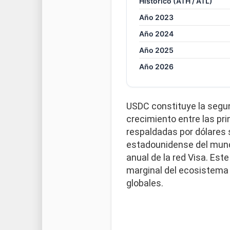
Histórico (ATH / ATL)
Año 2023
Año 2024
Año 2025
Año 2026
USDC constituye la segun
crecimiento entre las pr
respaldadas por dólares 
estadounidense del mund
anual de la red Visa. Est
marginal del ecosistema 
globales.