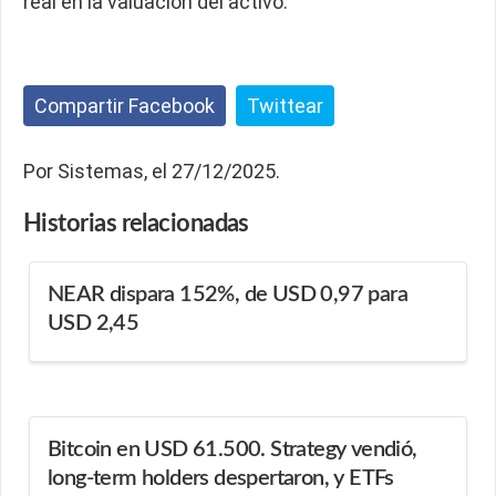
real en la valuación del activo.
Compartir Facebook
Twittear
Por Sistemas, el 27/12/2025.
Historias
relacionadas
NEAR dispara 152%, de USD 0,97 para
USD 2,45
Bitcoin en USD 61.500. Strategy vendió,
long-term holders despertaron, y ETFs