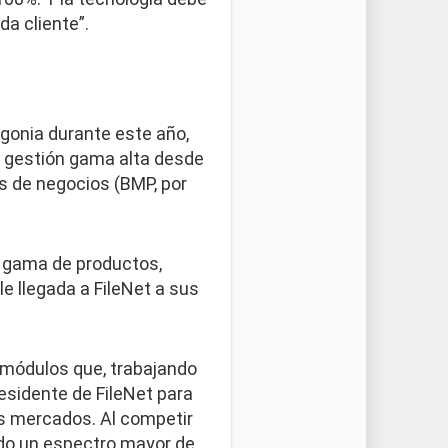
da cliente”.
gonia durante este año,
e gestión gama alta desde
s de negocios (BMP, por
la gama de productos,
le llegada a FileNet a sus
e módulos que, trabajando
esidente de FileNet para
os mercados. Al competir
do un espectro mayor de