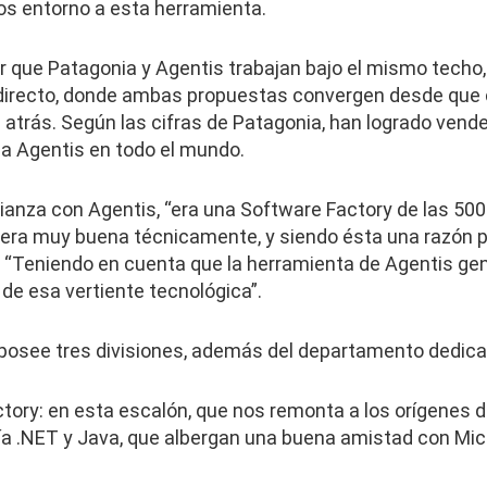
os entorno a esta herramienta.
 que Patagonia y Agentis trabajan bajo el mismo techo, e
 directo, donde ambas propuestas convergen desde que
 atrás. Según las cifras de Patagonia, han logrado ven
ia Agentis en todo el mundo.
ianza con Agentis, “era una Software Factory de las 500
 era muy buena técnicamente, y siendo ésta una razón po
 “Teniendo en cuenta que la herramienta de Agentis ge
de esa vertiente tecnológica”.
posee tres divisiones, además del departamento dedica
tory: en esta escalón, que nos remonta a los orígenes d
ía .NET y Java, que albergan una buena amistad con Mic