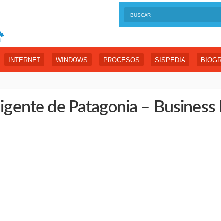
INTERNET
WINDOWS
PROCESOS
SISPEDIA
BIOGR
ligente de Patagonia – Business 