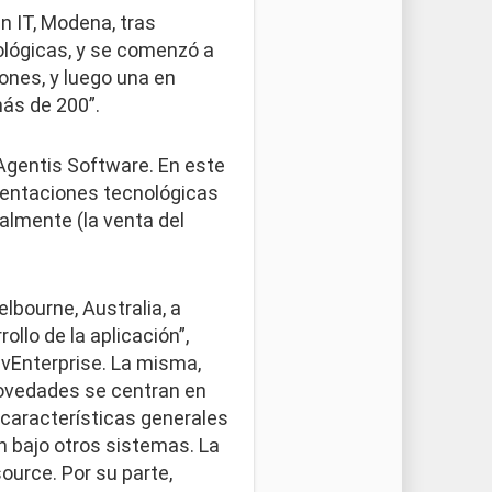
en IT, Modena, tras
ológicas, y se comenzó a
ones, y luego una en
más de 200”.
 Agentis Software. En este
mentaciones tecnológicas
almente (la venta del
lbourne, Australia, a
llo de la aplicación”,
ivEnterprise. La misma,
 novedades se centran en
 características generales
n bajo otros sistemas. La
ource. Por su parte,