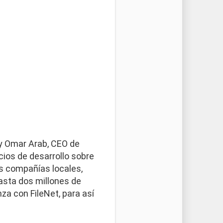
, y Omar Arab, CEO de
cios de desarrollo sobre
es compañías locales,
asta dos millones de
nza con FileNet, para así