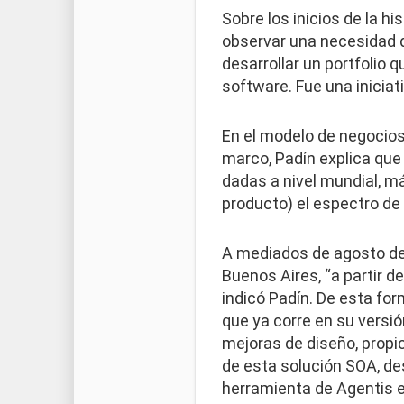
Sobre los inicios de la hi
observar una necesidad d
desarrollar un portfolio
software. Fue una inicia
En el modelo de negocios
marco, Padín explica que
dadas a nivel mundial, má
producto) el espectro de
A mediados de agosto del 
Buenos Aires, “a partir d
indicó Padín. De esta fo
que ya corre en su versió
mejoras de diseño, prop
de esta solución SOA, d
herramienta de Agentis e