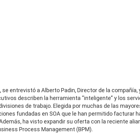
, se entrevistó a Alberto Padin, Director de la compañía
ivos describen la herramienta “inteligente” y los servi
divisiones de trabajo. Elegida por muchas de las mayor
iones fundadas en SOA que le han permitido facturar h
 Además, ha visto expandir su oferta con la reciente alia
Business Process Management (BPM).