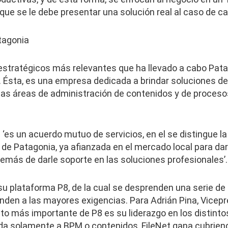
 que se le debe presentar una solución real al caso de ca
tagonia
stratégicos más relevantes que ha llevado a cabo Pata
t. Ésta, es una empresa dedicada a brindar soluciones d
las áreas de administración de contenidos y de proceso
 ‘es un acuerdo mutuo de servicios, en el se distingue 
a de Patagonia, ya afianzada en el mercado local para dar
demás de darle soporte en las soluciones profesionales’.
 su plataforma P8, de la cual se desprenden una serie d
nden a las mayores exigencias. Para Adrián Pina, Vicepr
cto más importante de P8 es su liderazgo en los distint
a solamente a BPM o contenidos, FileNet gana cubrien