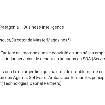
 Patagonia – Business Intelligence
anover, Director de MasterMagazine (*)
 Factory del montón que se convirtió en una sólida emp
 brindar servicios de desarrollo basados en SOA (Servic
s una firma argentina que ha crecido notablemente en l
ación con Agentis Software. Ambas, conforman los princip
(Technologies Capital Partners).