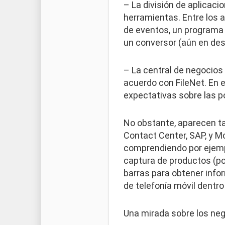
– La división de aplicac
herramientas. Entre los 
de eventos, un programa p
un conversor (aún en desa
– La central de negocios
acuerdo con FileNet. En 
expectativas sobre las p
No obstante, aparecen t
Contact Center, SAP, y Mo
comprendiendo por ejemp
captura de productos (pos
barras para obtener info
de telefonía móvil dentro 
Una mirada sobre los neg