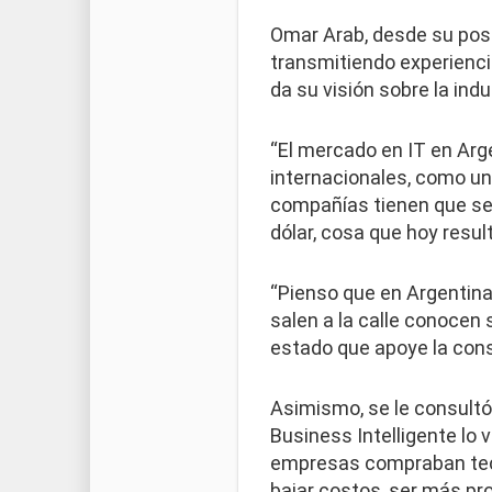
Omar Arab, desde su posi
transmitiendo experienci
da su visión sobre la ind
“El mercado en IT en Arge
internacionales, como una
compañías tienen que se
dólar, cosa que hoy resul
“Pienso que en Argentina
salen a la calle conocen s
estado que apoye la con
Asimismo, se le consultó 
Business Intelligente lo v
empresas compraban tecno
bajar costos, ser más pro