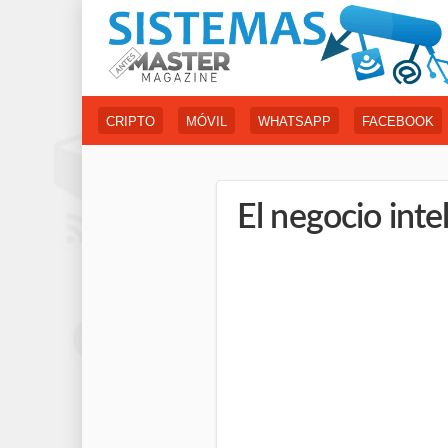
CRIPTO
MÓVIL
WHATSAPP
FACEBOOK
El negocio inte