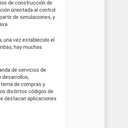
cios de construcción de
ión orientada al control
partir de simulaciones, y
ava.
, una vez establecido el
 ambas, hay muchas
nda de servicios de
 desarrollos,
istema de compras y
los distintos códigos de
 se destacan aplicaciones