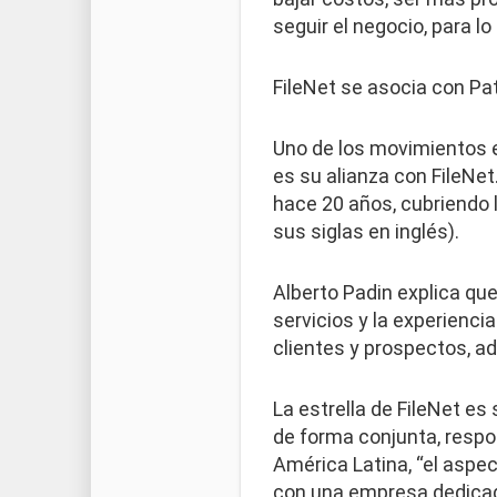
seguir el negocio, para lo
FileNet se asocia con Pa
Uno de los movimientos e
es su alianza con FileNe
hace 20 años, cubriendo 
sus siglas en inglés).
Alberto Padin explica que
servicios y la experienci
clientes y prospectos, a
La estrella de FileNet es
de forma conjunta, respo
América Latina, “el aspe
con una empresa dedicad