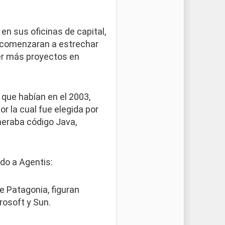
n sus oficinas de capital,
 comenzaran a estrechar
der más proyectos en
 que habían en el 2003,
r la cual fue elegida por
neraba código Java,
do a Agentis:
e Patagonia, figuran
rosoft y Sun.