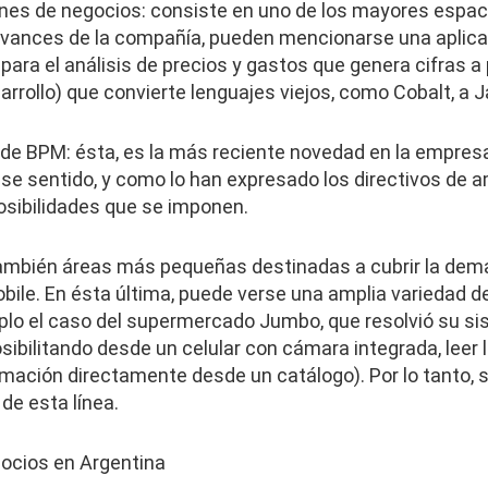
iones de negocios: consiste en uno de los mayores espa
avances de la compañía, pueden mencionarse una aplicac
ara el análisis de precios y gastos que genera cifras a 
rrollo) que convierte lenguajes viejos, como Cobalt, a J
 de BPM: ésta, es la más reciente novedad en la empresa
ese sentido, y como lo han expresado los directivos de
osibilidades que se imponen.
ambién áreas más pequeñas destinadas a cubrir la dema
bile. En ésta última, puede verse una amplia variedad de
lo el caso del supermercado Jumbo, que resolvió su s
ibilitando desde un celular con cámara integrada, leer 
rmación directamente desde un catálogo). Por lo tanto,
de esta línea.
ocios en Argentina