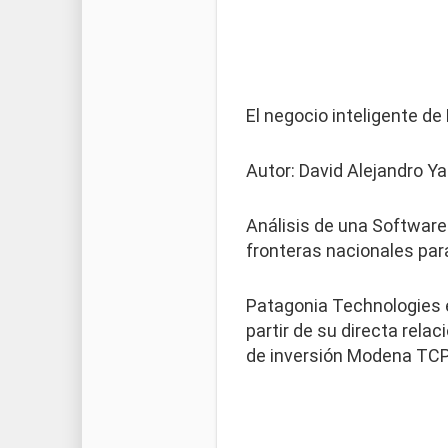
El negocio inteligente de
Autor: David Alejandro Y
Análisis de una Software
fronteras nacionales para
Patagonia Technologies e
partir de su directa rel
de inversión Modena TCP 