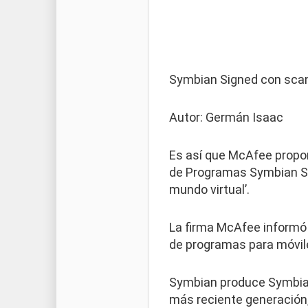
Symbian Signed con scan
Autor: Germán Isaac
Es así que McAfee propor
de Programas Symbian Sig
mundo virtual’.
La firma McAfee informó 
de programas para móvil
Symbian produce Symbian 
más reciente generación