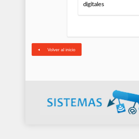
digitales
Volver al inicio