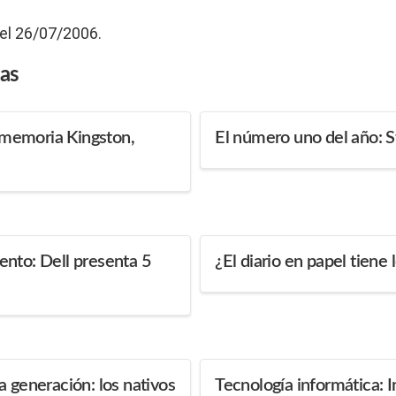
 el 26/07/2006.
das
memoria Kingston,
El número uno del año: 
nto: Dell presenta 5
¿El diario en papel tiene
a generación: los nativos
Tecnología informática: I