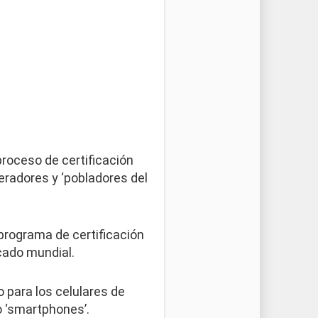
roceso de certificación
eradores y ‘pobladores del
programa de certificación
cado mundial.
 para los celulares de
 ‘smartphones’.