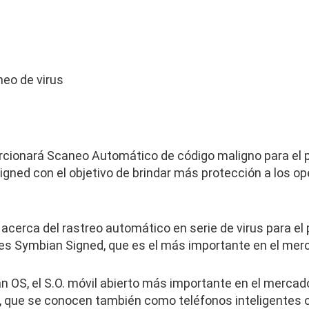
eo de virus
cionará Scaneo Automático de código maligno para el p
ned con el objetivo de brindar más protección a los op
acerca del rastreo automático en serie de virus para el 
es Symbian Signed, que es el más importante en el mer
OS, el S.O. móvil abierto más importante en el mercado
, que se conocen también como teléfonos inteligentes o