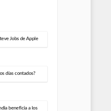
Steve Jobs de Apple
 los días contados?
ndia beneficia a los