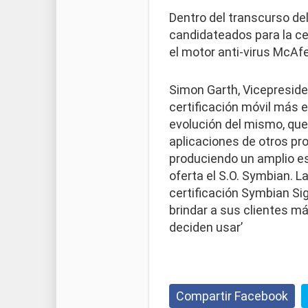
Dentro del transcurso de
candidateados para la ce
el motor anti-virus McAfe
Simon Garth, Vicepresid
certificación móvil más 
evolución del mismo, que
aplicaciones de otros pr
produciendo un amplio es
oferta el S.O. Symbian. L
certificación Symbian Sig
brindar a sus clientes m
deciden usar’
Compartir Facebook