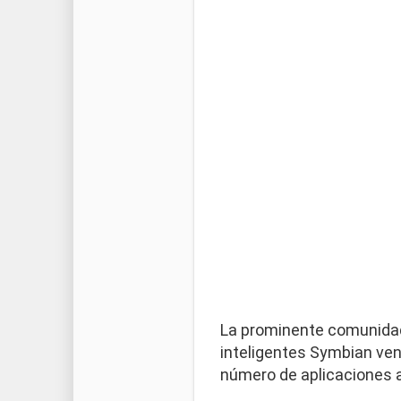
La prominente comunidad
inteligentes Symbian vend
número de aplicaciones a