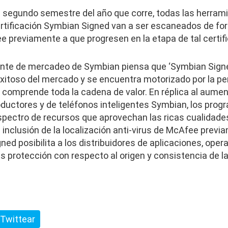
l segundo semestre del año que corre, todas las herram
rtificación Symbian Signed van a ser escaneados de fo
e previamente a que progresen en la etapa de tal certifi
ente de mercadeo de Symbian piensa que ‘Symbian Sign
exitoso del mercado y se encuentra motorizado por la p
 comprende toda la cadena de valor. En réplica al aume
oductores y de teléfonos inteligentes Symbian, los pro
pectro de recursos que aprovechan las ricas cualidades
a inclusión de la localización anti-virus de McAfee prev
ned posibilita a los distribuidores de aplicaciones, op
ás protección con respecto al origen y consistencia de 
Twittear