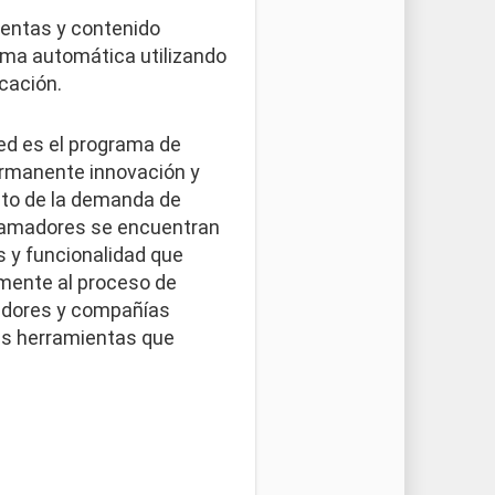
ientas y contenido
rma automática utilizando
cación.
ed es el programa de
ermanente innovación y
nto de la demanda de
gramadores se encuentran
 y funcionalidad que
iamente al proceso de
eradores y compañías
las herramientas que