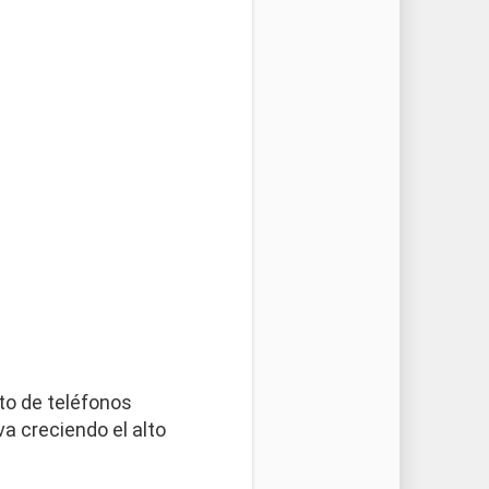
o de teléfonos
va creciendo el alto