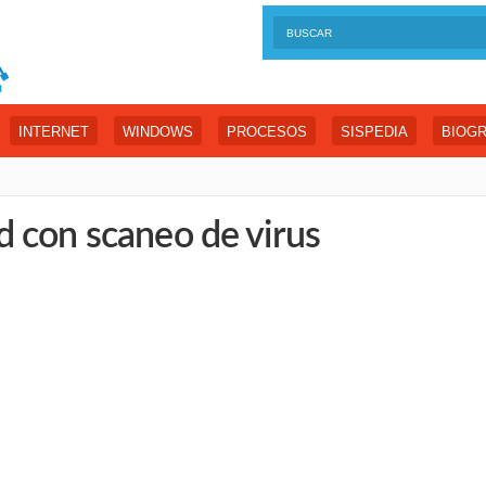
INTERNET
WINDOWS
PROCESOS
SISPEDIA
BIOGR
 con scaneo de virus