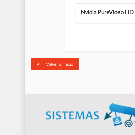
Nvidia PureVideo HD
Volver al inicio