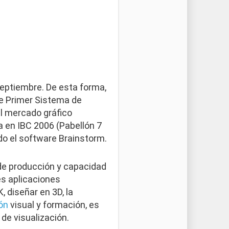
eptiembre. De esta forma,
e Primer Sistema de
el mercado gráfico
a en IBC 2006 (Pabellón 7
do el software Brainstorm.
 de producción y capacidad
es aplicaciones
, diseñar en 3D, la
ón
visual y formación, es
 de visualización.