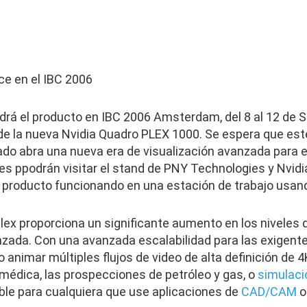
ce en el IBC 2006
á el producto en IBC 2006 Amsterdam, del 8 al 12 de S
e la nueva Nvidia Quadro PLEX 1000. Se espera que est
ado abra una nueva era de visualización avanzada para 
es ppodrán visitar el stand de PNY Technologies y Nvidi
o producto funcionando en una estación de trabajo usan
lex proporciona un significante aumento en los niveles
anzada. Con una avanzada escalabilidad para las exigent
animar múltiples flujos de video de alta definición de 4K
y médica, las prospecciones de petróleo y gas, o
simulaci
ble para cualquiera que use aplicaciones de
CAD/CAM
o