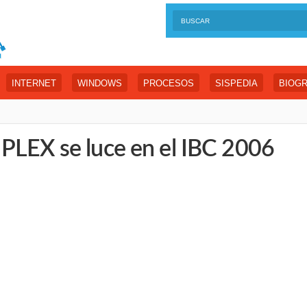
INTERNET
WINDOWS
PROCESOS
SISPEDIA
BIOGR
PLEX se luce en el IBC 2006