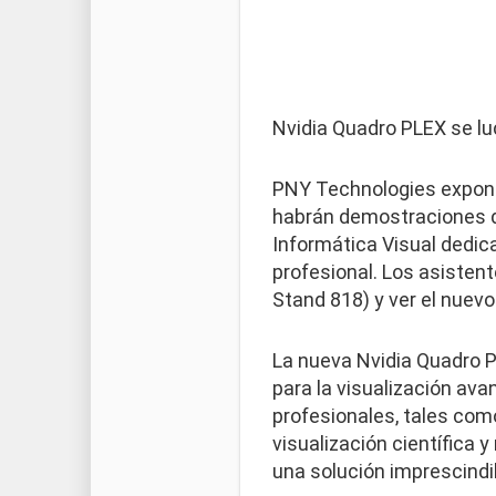
Nvidia Quadro PLEX se lu
PNY Technologies expondr
habrán demostraciones d
Informática Visual dedic
profesional. Los asistent
Stand 818) y ver el nuev
La nueva Nvidia Quadro P
para la visualización av
profesionales, tales como 
visualización científica 
una solución imprescindi