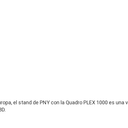
uropa, el stand de PNY con la Quadro PLEX 1000 es una vi
3D.