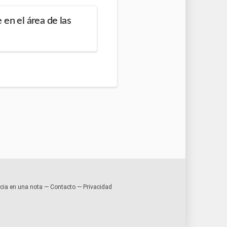
 en el área de las
encia en una nota —
Contacto
—
Privacidad