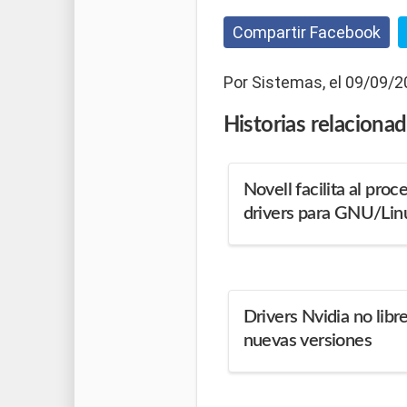
Compartir Facebook
Por Sistemas, el 09/09/2
Historias
relaciona
Novell facilita al proc
drivers para GNU/Lin
Drivers Nvidia no libr
nuevas versiones