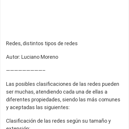
Redes, distintos tipos de redes
Autor: Luciano Moreno
—————————–
Las posibles clasificaciones de las redes pueden
ser muchas, atendiendo cada una de ellas a
diferentes propiedades, siendo las más comunes
y aceptadas las siguientes:
Clasificación de las redes según su tamaño y
extensión: