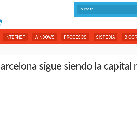
INTERNET
WINDOWS
PROCESOS
SISPEDIA
BIOGR
Barcelona sigue siendo la capital