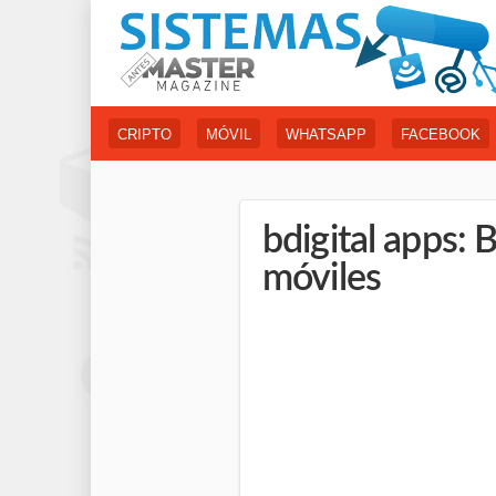
CRIPTO
MÓVIL
WHATSAPP
FACEBOOK
bdigital apps: 
móviles