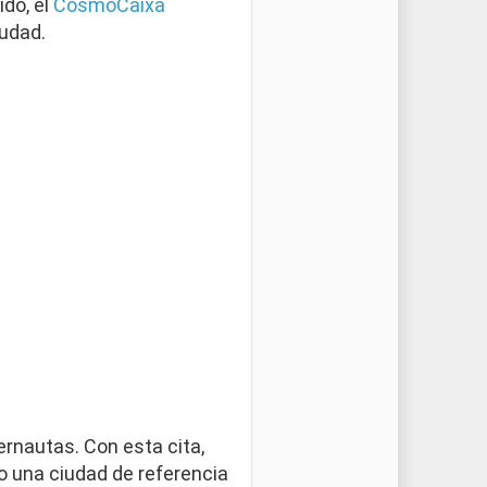
ido, el
CosmoCaixa
iudad.
ernautas. Con esta cita,
o una ciudad de referencia