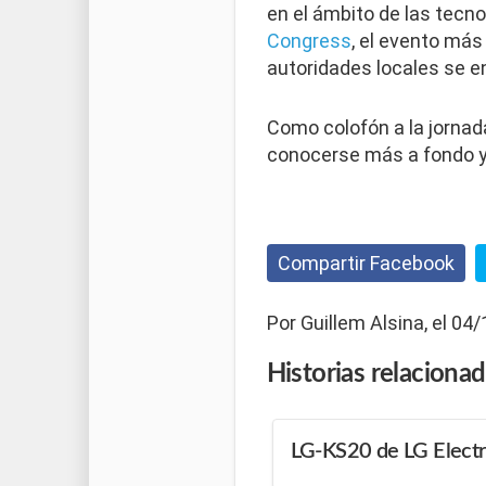
en el ámbito de las tecn
Congress
, el evento más
autoridades locales se e
Como colofón a la jornada
conocerse más a fondo y 
Compartir Facebook
Por Guillem Alsina, el 04
Historias
relaciona
LG-KS20 de LG Electr