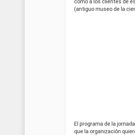
como a los clientes de est
(antiguo museo de la cienc
El programa de la jornada
que la organización quie