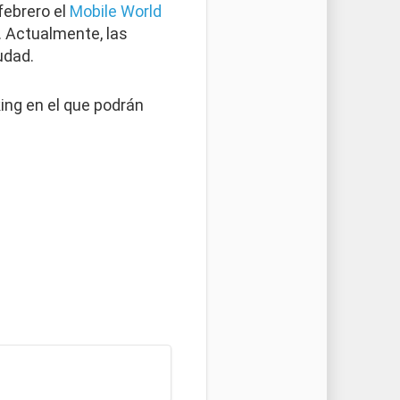
febrero el
Mobile World
. Actualmente, las
udad.
king en el que podrán