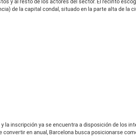
os y al resto de los actores del sector. El recinto escog
ia) de la capital condal, situado en la parte alta de la c
 y la inscripción ya se encuentra a disposición de los int
re convertir en anual, Barcelona busca posicionarse com