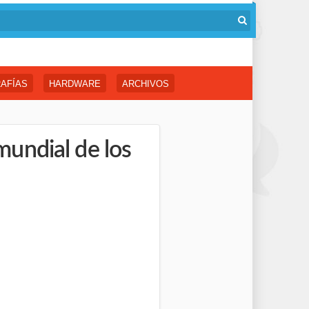
AFÍAS
HARDWARE
ARCHIVOS
 mundial de los