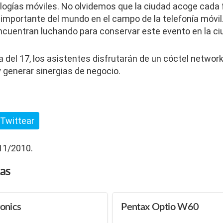
ologías móviles. No olvidemos que la ciudad acoge cada 
 importante del mundo en el campo de la telefonía móvil
ncuentran luchando para conservar este evento en la ci
 del 17, los asistentes disfrutarán de un cóctel networ
generar sinergias de negocio.
Twittear
/11/2010.
das
onics
Pentax Optio W60