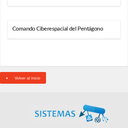
Comando Ciberespacial del Pentágono
Volver al inicio