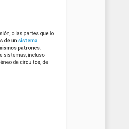
ón, o las partes que lo
s de un
sistema
 mismos patrones
.
e sistemas, incluso
neo de circuitos, de