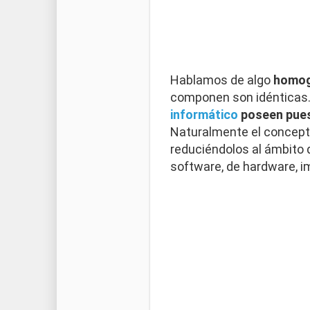
Hablamos de algo
homo
componen son idénticas. 
informático
poseen pues
Naturalmente el concept
reduciéndolos al ámbito 
software, de hardware,