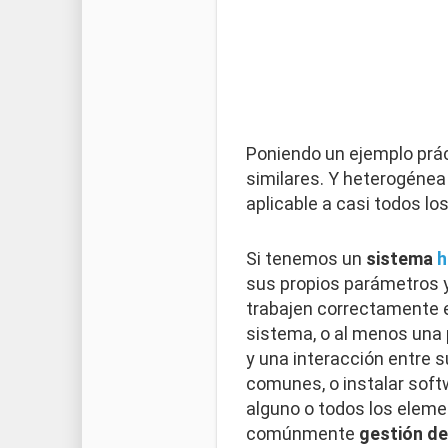
Poniendo un ejemplo prác
similares. Y heterogéne
aplicable a casi todos lo
Si tenemos un
sistema
h
sus propios parámetros y 
trabajen correctamente e
sistema, o al menos una 
y una interacción entre 
comunes, o instalar soft
alguno o todos los elem
comúnmente
gestión de