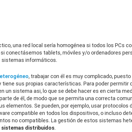
tico, una red local sería homogénea si todos los PCs 
a si conectásemos tablets, móviles y/o ordenadores per
s sistemas informáticos.
eterogéneo
, trabajar con él es muy complicado, puest
tiene sus propias características. Para poder permitir 
n un sistema asi, lo que se debe hacer es en cierta me
parte de él, de modo que se permita una correcta comun
sus elementos. Se pueden, por ejemplo, usar protocolos
ware compatible en todos los dispositivos, o incluso de
entos no compatibles. La gestión de estos sistemas he
 sistemas distribuidos
.