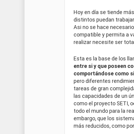
Hoy en día se tiende más
distintos puedan trabaja
Asi no se hace necesari
compatible y permita a va
realizar necesite ser tot
Esta es la base de los l
entre si y que poseen c
comportándose como si
pero diferentes rendimien
tareas de gran complejid
las capacidades de un ún
como el proyecto SETI, 
todo el mundo para la re
embargo, que los sistem
más reducidos, como por