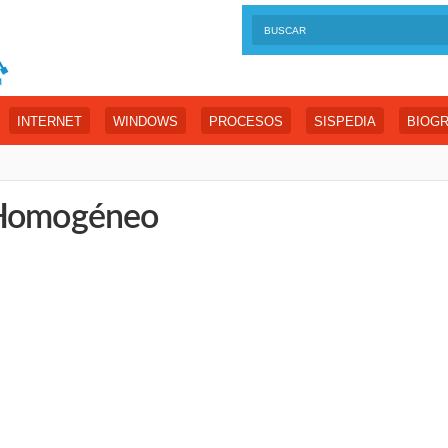
INTERNET
WINDOWS
PROCESOS
SISPEDIA
BIOGR
 Homogéneo