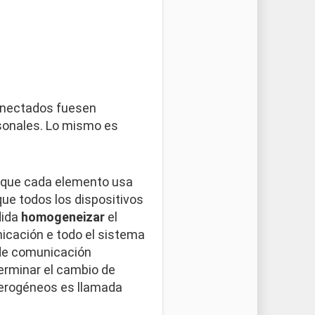
conectados fuesen
sonales. Lo mismo es
o que cada elemento usa
que todos los dispositivos
dida
homogeneizar
el
icación e todo el sistema
 de comunicación
terminar el cambio de
terogéneos es llamada