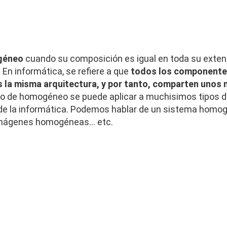
géneo
cuando su composición es igual en toda su extensi
En informática, se refiere a que
todos los componente
 la misma arquitectura, y por tanto, comparten unos
o de homogéneo se puede aplicar a muchisimos tipos d
de la informática. Podemos hablar de un sistema homogé
 imágenes homogéneas… etc.