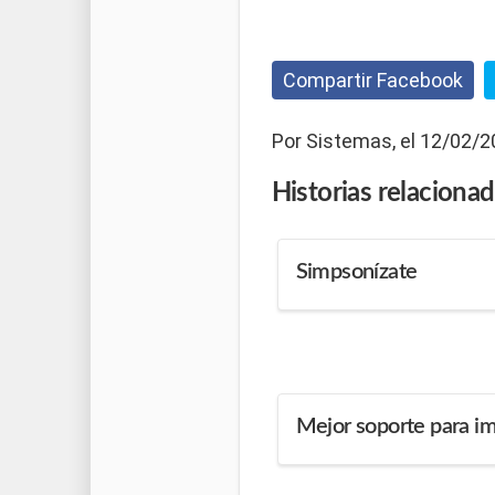
Compartir Facebook
Por Sistemas, el 12/02/2
Historias
relaciona
Simpsonízate
Mejor soporte para i