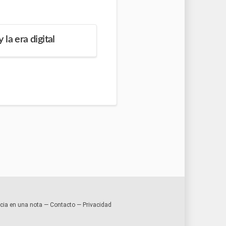
la era digital
encia en una nota —
Contacto
—
Privacidad