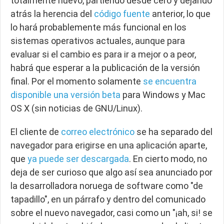
totalmente nuevo, partiendo desde cero y dejando
atrás la herencia del
código fuente
anterior, lo que
lo hará probablemente más funcional en los
sistemas operativos actuales, aunque para
evaluar si el cambio es para ir a mejor o a peor,
habrá que esperar a la publicación de la versión
final. Por el momento solamente
se encuentra
disponible una versión beta
para Windows y Mac
OS X (sin noticias de GNU/Linux).
El cliente de
correo electrónico
se ha separado del
navegador para erigirse en una aplicación aparte,
que
ya puede ser descargada
. En cierto modo, no
deja de ser curioso que algo así sea anunciado por
la desarrolladora noruega de software como "de
tapadillo", en un párrafo y dentro del comunicado
sobre el nuevo navegador, casi como un "
¡ah, si! se