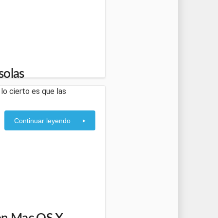
solas
lo cierto es que las
Continuar leyendo