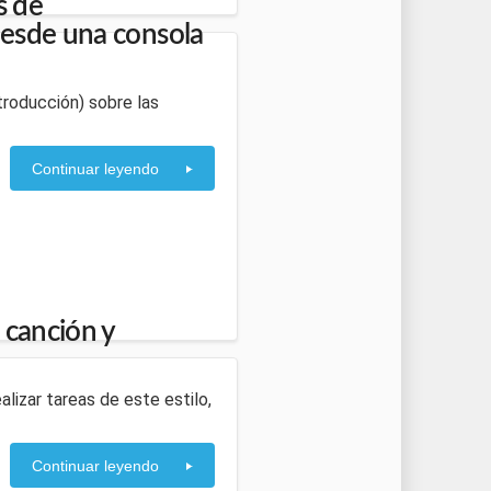
s de
esde una consola
roducción) sobre las
Continuar leyendo
 canción y
alizar tareas de este estilo,
Continuar leyendo