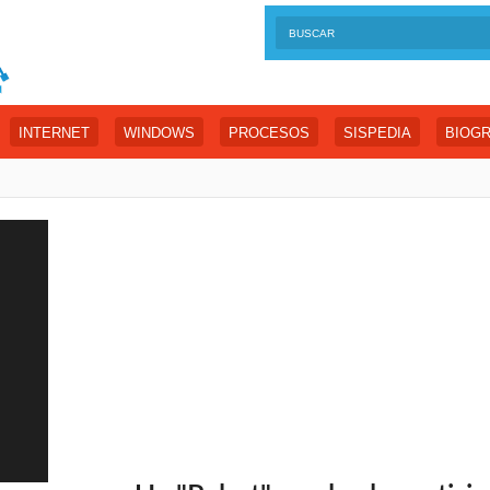
INTERNET
WINDOWS
PROCESOS
SISPEDIA
BIOGR