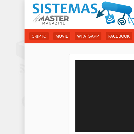
CRIPTO
MÓVIL
WHATSAPP
FACEBOOK