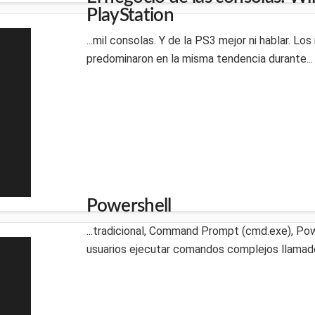
PlayStation
...mil consolas. Y de la PS3 mejor ni hablar. L
predominaron en la misma tendencia durante...
Powershell
...tradicional, Command Prompt (cmd.exe), Pow
usuarios ejecutar comandos complejos llamado