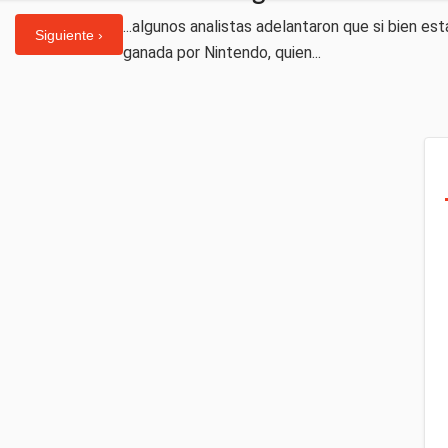
...algunos analistas adelantaron que si bien es
Siguiente ›
ganada por Nintendo, quien...