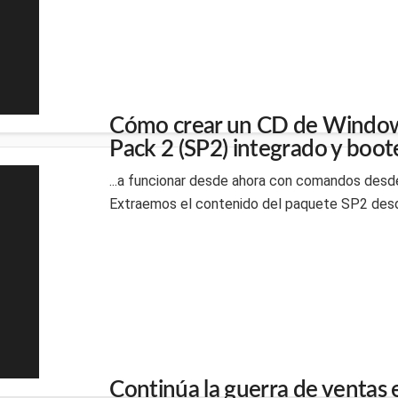
Cómo crear un CD de Window
Pack 2 (SP2) integrado y boo
...a funcionar desde ahora con comandos desde
Extraemos el contenido del paquete SP2 desde
Continúa la guerra de ventas e