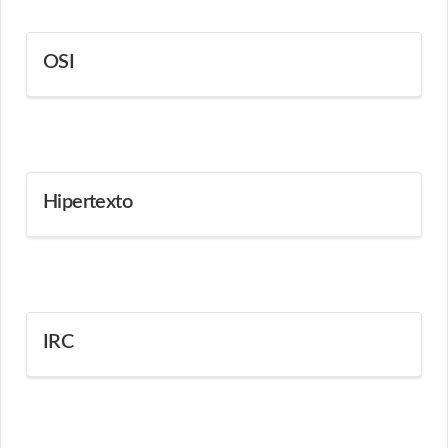
OSI
Hipertexto
IRC