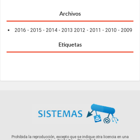
Archivos
2016
-
2015
-
2014
-
2013
2012
-
2011
-
2010
-
2009
Etiquetas
Prohibida la reproducción, excepto que se indique otra licencia en una