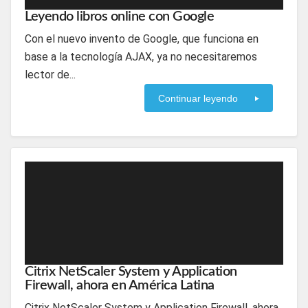
Leyendo libros online con Google
Con el nuevo invento de Google, que funciona en
base a la tecnología AJAX, ya no necesitaremos
lector de...
Continuar leyendo
Citrix NetScaler System y Application
Firewall, ahora en América Latina
Citrix NetScaler System y Application Firewall, ahora