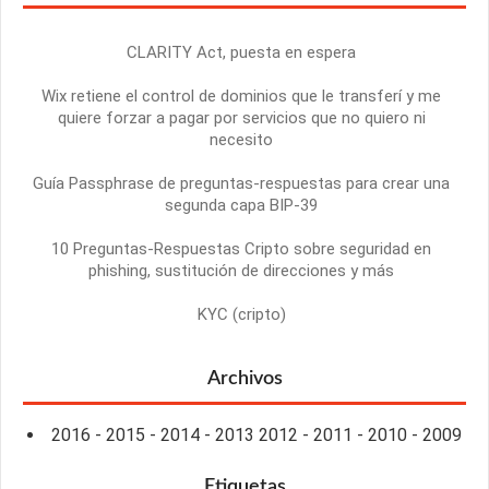
CLARITY Act, puesta en espera
Wix retiene el control de dominios que le transferí y me
quiere forzar a pagar por servicios que no quiero ni
necesito
Guía Passphrase de preguntas-respuestas para crear una
segunda capa BIP-39
10 Preguntas-Respuestas Cripto sobre seguridad en
phishing, sustitución de direcciones y más
KYC (cripto)
Archivos
2016
-
2015
-
2014
-
2013
2012
-
2011
-
2010
-
2009
Etiquetas