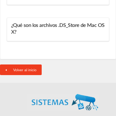
¿Qué son los archivos .DS_Store de Mac OS
X?
Volver al inicio