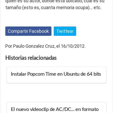
quien es su autor, donde está ubicado, cual es su
tamaño (esto es, cuanta memoria ocupa)… etc.
Compartir Facebook
Twittear
Por Paulo Gonzalez Cruz, el 16/10/2012.
Historias
relacionadas
Instalar Popcorn Time en Ubuntu de 64 bits
El nuevo videoclip de AC/DC... en formato