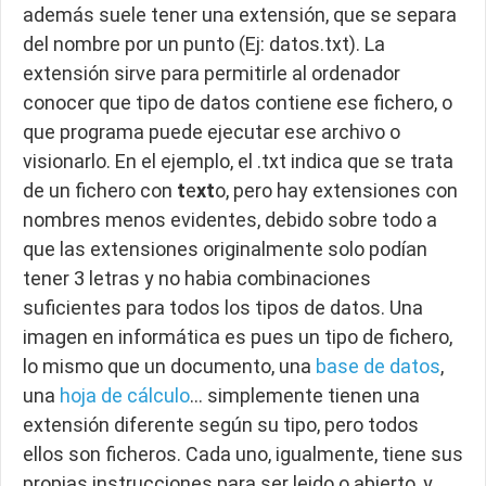
además suele tener una extensión, que se separa
del nombre por un punto (Ej: datos.txt). La
extensión sirve para permitirle al ordenador
conocer que tipo de datos contiene ese fichero, o
que programa puede ejecutar ese archivo o
visionarlo. En el ejemplo, el .txt indica que se trata
de un fichero con
t
e
x
t
o, pero hay extensiones con
nombres menos evidentes, debido sobre todo a
que las extensiones originalmente solo podían
tener 3 letras y no habia combinaciones
suficientes para todos los tipos de datos. Una
imagen en informática es pues un tipo de fichero,
lo mismo que un documento, una
base de datos
,
una
hoja de cálculo
… simplemente tienen una
extensión diferente según su tipo, pero todos
ellos son ficheros. Cada uno, igualmente, tiene sus
propias instrucciones para ser leido o abierto, y