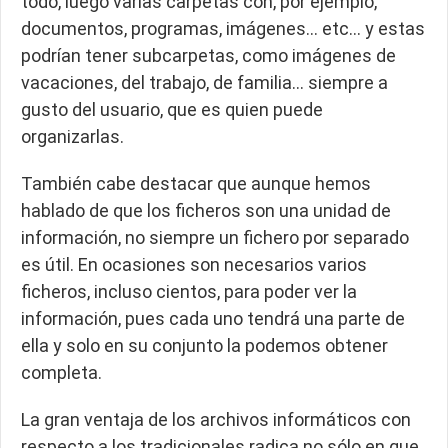
todo, luego varias carpetas con, por ejemplo,
documentos, programas, imágenes… etc… y estas
podrían tener subcarpetas, como imágenes de
vacaciones, del trabajo, de familia… siempre a
gusto del usuario, que es quien puede
organizarlas.
También cabe destacar que aunque hemos
hablado de que los ficheros son una unidad de
información, no siempre un fichero por separado
es útil. En ocasiones son necesarios varios
ficheros, incluso cientos, para poder ver la
información, pues cada uno tendrá una parte de
ella y solo en su conjunto la podemos obtener
completa.
La gran ventaja de los archivos informáticos con
respecto a los tradicionales radica no sólo en que