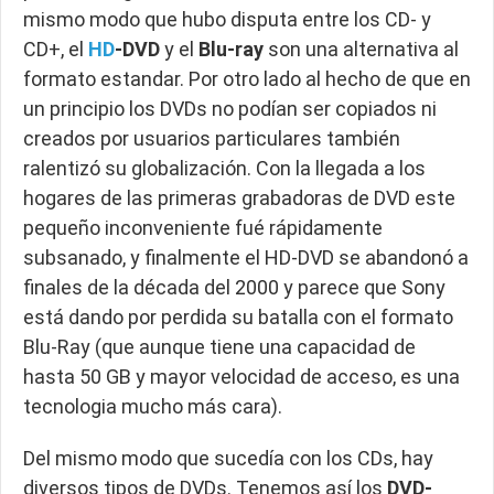
mismo modo que hubo disputa entre los CD- y
CD+, el
HD
-DVD
y el
Blu-ray
son una alternativa al
formato estandar. Por otro lado al hecho de que en
un principio los DVDs no podían ser copiados ni
creados por usuarios particulares también
ralentizó su globalización. Con la llegada a los
hogares de las primeras grabadoras de DVD este
pequeño inconveniente fué rápidamente
subsanado, y finalmente el HD-DVD se abandonó a
finales de la década del 2000 y parece que Sony
está dando por perdida su batalla con el formato
Blu-Ray (que aunque tiene una capacidad de
hasta 50 GB y mayor velocidad de acceso, es una
tecnologia mucho más cara).
Del mismo modo que sucedía con los CDs, hay
diversos tipos de DVDs. Tenemos así los
DVD-