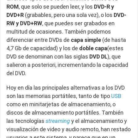
ROM
, que solo se pueden leer, y los
DVD-R y
DVD+R
(grabables, pero una sola vez), o los
DVD-
RW y DVD+RW
, que puedes ser grabados en
multitud de ocasiones. También podemos
diferenciar entre DVDs de
capa simple
(de hasta
4,7 Gb de capacidad) y los de
doble capa
(estes
DVD se denominan con las siglas
DVD DL
), que
salieron a posteriori, incrementando la capacidad
del DVD.
Hoy en día las principales alternativas a los DVD
son las memorias portátiles, tanto de tipo
USB
como en minitarjetas de almacenamiento, o
discos de almacenamiento portátiles. También
las tecnologías
streaming
y el almacenamiento y
visualización de video y audio remoto, han restado
usuarios a este sistema, y parece que en un