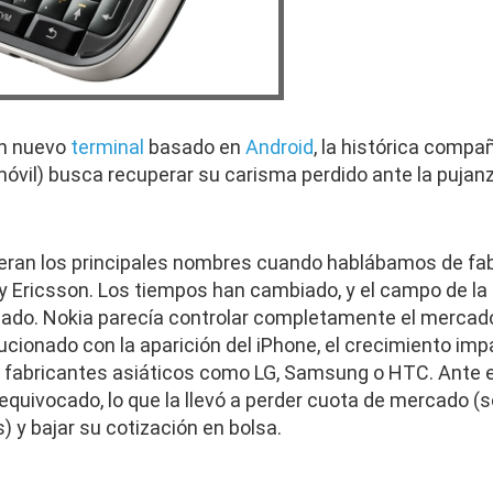
un nuevo
terminal
basado en
Android
, la histórica compa
 móvil) busca recuperar su carisma perdido ante la pujan
 eran los principales nombres cuando hablábamos de fab
 y Ericsson. Los tiempos han cambiado, y el campo de la 
ado. Nokia parecía controlar completamente el mercado,
cionado con la aparición del iPhone, el crecimiento impa
de fabricantes asiáticos como LG, Samsung o HTC. Ante 
equivocado, lo que la llevó a perder cuota de mercado (
) y bajar su cotización en bolsa.