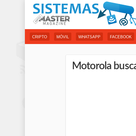
CRIPTO
MÓVIL
WHATSAPP
FACEBOOK
Motorola busca