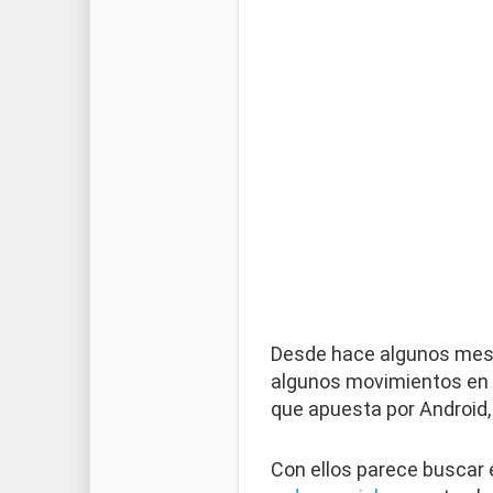
Desde hace algunos meses
algunos movimientos en e
que apuesta por Android,
Con ellos parece buscar e