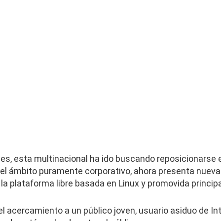
, esta multinacional ha ido buscando reposicionarse e
l ámbito puramente corporativo, ahora presenta nueva l
 la plataforma libre basada en Linux y promovida princi
l acercamiento a un público joven, usuario asiduo de Inte