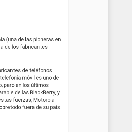
ñía (una de las pioneras en
za de los fabricantes
ricantes de teléfonos
telefonía móvil es uno de
 pero en los últimos
rable de las BlackBerry, y
estas fuerzas, Motorola
sobretodo fuera de su país