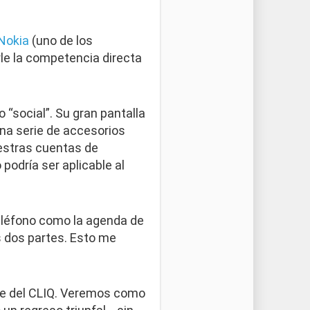
Nokia
(uno de los
le la competencia directa
 “social”. Su gran pantalla
a serie de accesorios
uestras cuentas de
 podría ser aplicable al
eléfono como la agenda de
s dos partes. Esto me
ble del CLIQ. Veremos como