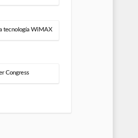
la tecnología WiMAX
er Congress