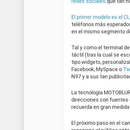
redes sociales
que tan ho
El primer modelo es el CL
teléfonos más esperados 
en el mismo segmento de
Tal y como el terminal de
táctil (tras la cual se e
tipo widgets, personaliza
Facebook, MySpace o
Tw
N97 y a sus tan publicita
La tecnología MOTOBLUR p
direcciones con fuentes 
recuerda en gran medida 
El próximo paso en el ca