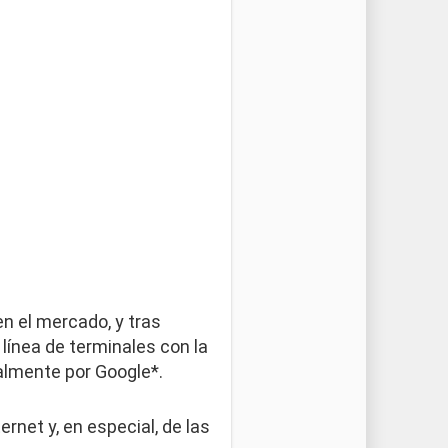
n el mercado, y tras
ínea de terminales con la
palmente por Google*.
rnet y, en especial, de las