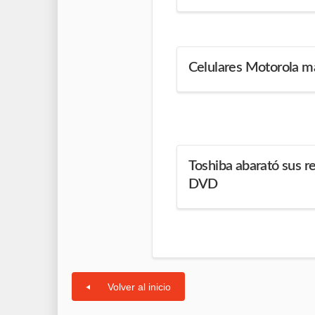
Celulares Motorola m
Toshiba abarató sus 
DVD
Volver al inicio