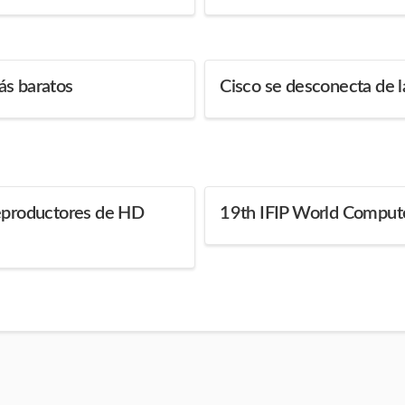
ás baratos
Cisco se desconecta de 
reproductores de HD
19th IFIP World Comput