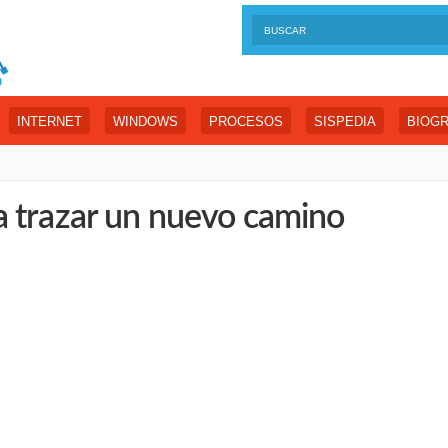
INTERNET
WINDOWS
PROCESOS
SISPEDIA
BIOGR
 trazar un nuevo camino