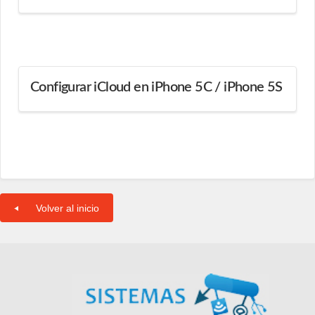
Configurar iCloud en iPhone 5C / iPhone 5S
Volver al inicio