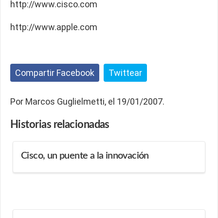
http://www.cisco.com
http://www.apple.com
Compartir Facebook
Twittear
Por Marcos Guglielmetti, el 19/01/2007.
Historias
relacionadas
Cisco, un puente a la innovación