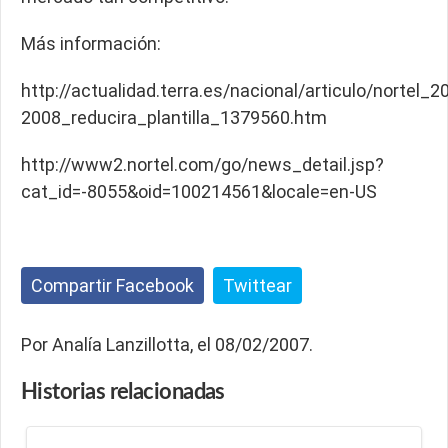
Más información:
http://actualidad.terra.es/nacional/articulo/nortel_2
2008_reducira_plantilla_1379560.htm
http://www2.nortel.com/go/news_detail.jsp?
cat_id=-8055&oid=100214561&locale=en-US
Compartir Facebook
Twittear
Por Analía Lanzillotta, el 08/02/2007.
Historias
relacionadas