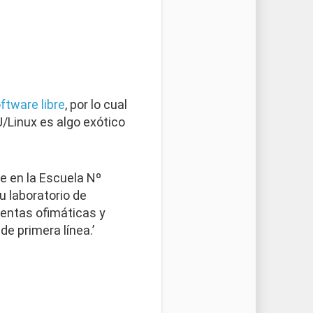
ftware libre
, por lo cual
/Linux es algo exótico
e en la Escuela Nº
u laboratorio de
ientas ofimáticas y
e primera línea.’