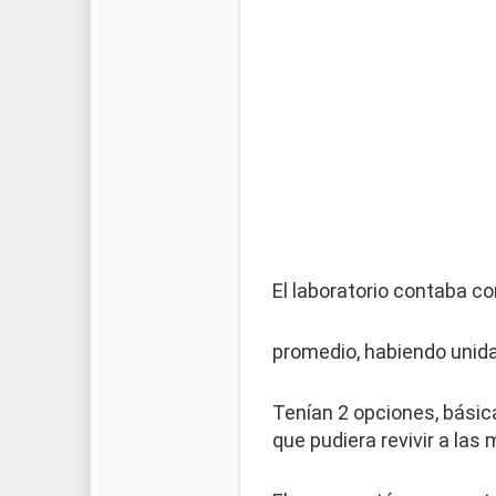
El laboratorio contaba 
promedio, habiendo unida
Tenían 2 opciones, bási
que pudiera revivir a las