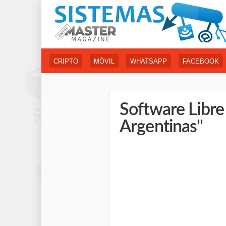
CRIPTO
MÓVIL
WHATSAPP
FACEBOOK
Software Libre 
Argentinas"