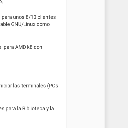
,
para unos 8/10 clientes
Stable GNU/Linux como
nel para AMD k8 con
niciar las terminales (PCs
 para la Biblioteca y la