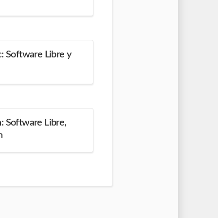
: Software Libre y
: Software Libre,
n