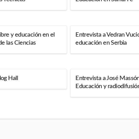
ibre y educación en el
Entrevista a Vedran Vucic
e las Ciencias
educación en Serbia
og Hall
Entrevista a José Massón
Educación y radiodifusió