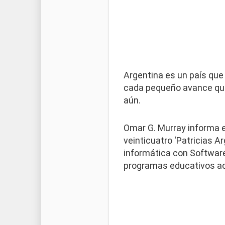
Argentina es un país que
cada pequeño avance que 
aún.
Omar G. Murray informa e
veinticuatro ‘Patricias 
informática con Software
programas educativos aco