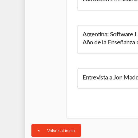
Argentina: Software L
Año de la Enseñanza d
Entrevista a Jon Madd
Volver al inicio