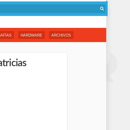
AFÍAS
HARDWARE
ARCHIVOS
tricias