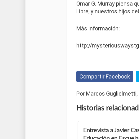
Omar G. Murray piensa que
Libre, y nuestros hijos de
Más información:
http://mysteriouswayst
Compartir Facebook
Por Marcos Guglielmetti,
Historias
relaciona
Entrevista a Javier Cas
Educación en Escuela