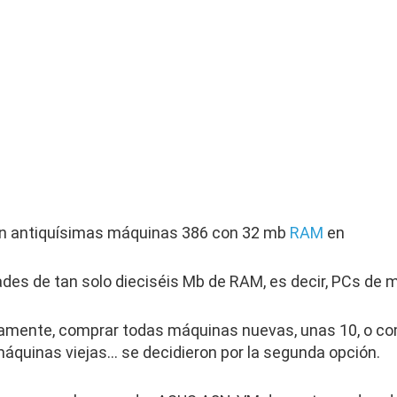
con antiquísimas máquinas 386 con 32 mb
RAM
en
des de tan solo dieciséis Mb de RAM, es decir, PCs de m
camente, comprar todas máquinas nuevas, unas 10, o c
 máquinas viejas… se decidieron por la segunda opción.