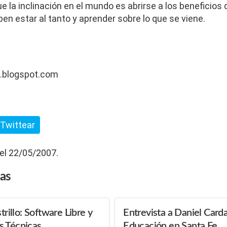
 la inclinación en el mundo es abrirse a los beneficios 
ben estar al tanto y aprender sobre lo que se viene.
g.blogspot.com
Twittear
 el 22/05/2007.
das
trillo: Software Libre y
Entrevista a Daniel Carda
s Técnicas
Educación en Santa Fe