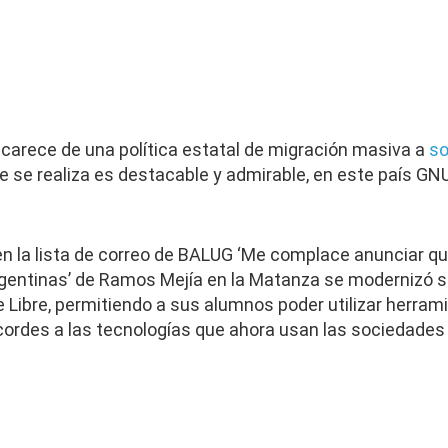
 carece de una política estatal de migración masiva a
so
se realiza es destacable y admirable, en este país GNU
n la lista de correo de BALUG ‘Me complace anunciar qu
Argentinas’ de Ramos Mejía en la Matanza se modernizó s
 Libre, permitiendo a sus alumnos poder utilizar herram
rdes a las tecnologías que ahora usan las sociedades d