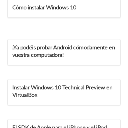
Cómo instalar Windows 10
¡Ya podéis probar Android cómodamente en
vuestra computadora!
Instalar Windows 10 Technical Preview en
VirtualBox
El SDK de Apple para el iPhone y el iPod