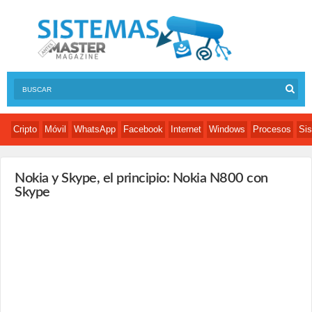
Cripto
Móvil
WhatsApp
Facebook
Internet
Windows
Procesos
Sis
Nokia y Skype, el principio: Nokia N800 con
Skype