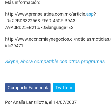
Más información:
http://www.prensalatina.com.mx/article.
asp
?
ID=%7BD3322568-EF6D-45CE-B9A3-
A9A0BD25EB21%7D&language=ES
http://www.economiaynegocios.cl/noticias/noticias
id=29471
Skype, ahora compatible con otros programas
Compartir Facebook
Twittear
Por Analía Lanzillotta, el 14/07/2007.