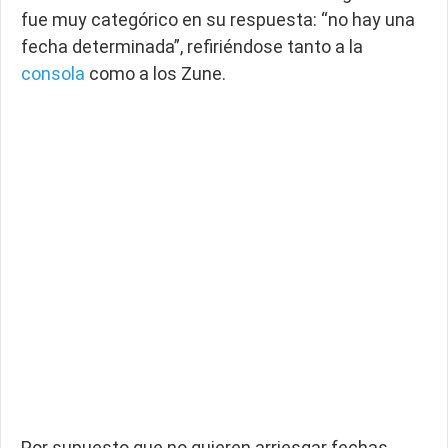
fue muy categórico en su respuesta: “no hay una
fecha determinada”, refiriéndose tanto a la
consola
como a los Zune.
Por supuesto que no quieren arriesgar fechas.