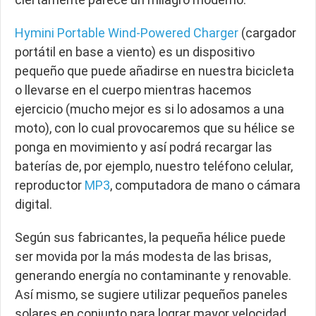
Hymini Portable Wind-Powered Charger
(cargador
portátil en base a viento) es un dispositivo
pequeño que puede añadirse en nuestra bicicleta
o llevarse en el cuerpo mientras hacemos
ejercicio (mucho mejor es si lo adosamos a una
moto), con lo cual provocaremos que su hélice se
ponga en movimiento y así podrá recargar las
baterías de, por ejemplo, nuestro teléfono celular,
reproductor
MP3
, computadora de mano o cámara
digital.
Según sus fabricantes, la pequeña hélice puede
ser movida por la más modesta de las brisas,
generando energía no contaminante y renovable.
Así mismo, se sugiere utilizar pequeños paneles
solares en conjunto para lograr mayor velocidad