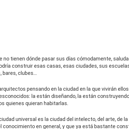
 no tienen dónde pasar sus días cómodamente, saludab
dría construir esas casas, esas ciudades, sus escuelas,
s, bares, clubes…
rquitectos pensando en la ciudad en la que vivirán ello
desconocidos: la están diseñando, la están construyend
os quienes quieran habitarlas.
dad universal es la ciudad del intelecto, del arte, de la ci
el conocimiento en general, y que ya está bastante const