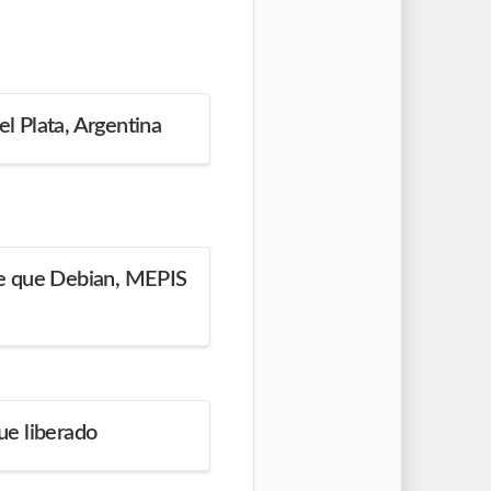
 Plata, Argentina
e que Debian, MEPIS
e liberado