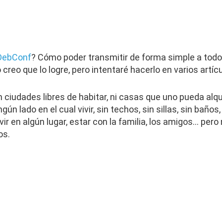
DebConf
? Cómo poder transmitir de forma simple a todo
creo que lo logre, pero intentaré hacerlo en varios artícu
iudades libres de habitar, ni casas que uno pueda alqui
ún lado en el cual vivir, sin techos, sin sillas, sin baños,
ir en algún lugar, estar con la familia, los amigos… pe
os.