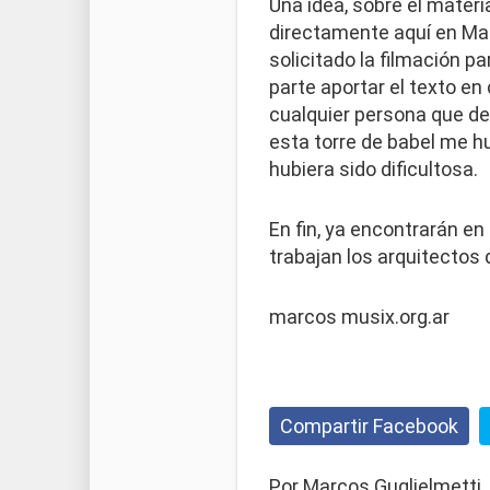
Una idea, sobre el materi
directamente aquí en Ma
solicitado la filmación pa
parte aportar el texto en
cualquier persona que des
esta torre de babel me hu
hubiera sido dificultosa.
En fin, ya encontrarán en
trabajan los arquitectos d
marcos musix.org.ar
Compartir Facebook
Por Marcos Guglielmetti,