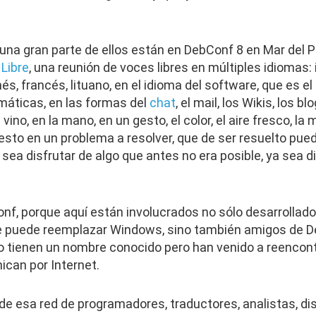
 una gran parte de ellos están en DebConf 8 en Mar del P
Libre
, una reunión de voces libres en múltiples idiomas:
s, francés, lituano, en el idioma del software, que es el 
rmáticas, en las formas del
chat
, el mail, los Wikis, los 
 vino, en la mano, en un gesto, el color, el aire fresco, l
esto en un problema a resolver, que de ser resuelto pue
a sea disfrutar de algo que antes no era posible, ya sea 
nf, porque aquí están involucrados no sólo desarrollad
e puede reemplazar Windows, sino también amigos de 
no tienen un nombre conocido pero han venido a reencon
ican por Internet.
de esa red de programadores, traductores, analistas, di