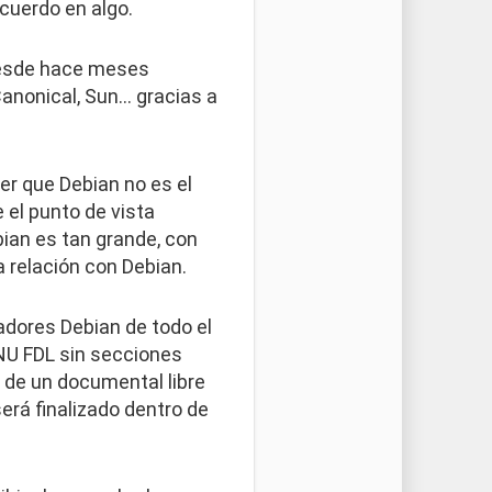
cuerdo en algo.
 desde hace meses
Canonical, Sun… gracias a
er que Debian no es el
 el punto de vista
ebian es tan grande, con
a relación con Debian.
adores Debian de todo el
GNU FDL sin secciones
 de un documental libre
rá finalizado dentro de