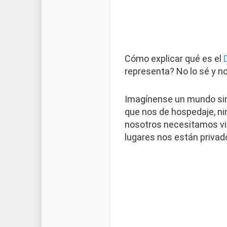
Cómo explicar qué es el
representa? No lo sé y no 
Imagínense un mundo sin c
que nos de hospedaje, ning
nosotros necesitamos viv
lugares nos están privad