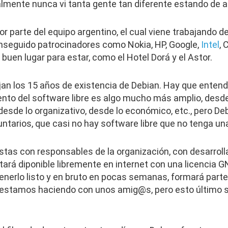
almente nunca vi tanta gente tan diferente estando de a
or parte del equipo argentino, el cual viene trabajando
eguido patrocinadores como Nokia, HP, Google,
Intel
, 
buen lugar para estar, como el Hotel Dorá y el Astor.
jan los 15 años de existencia de Debian. Hay que entend
ento del software libre es algo mucho más amplio, desde
, desde lo organizativo, desde lo económico, etc., pero D
ntarios, que casi no hay software libre que no tenga un
istas con responsables de la organización, con desarroll
tará diponible libremente en internet con una licencia 
enerlo listo y en bruto en pocas semanas, formará parte
 estamos haciendo con unos amig@s, pero esto último se