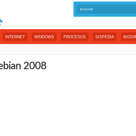
INTERNET
WINDOWS
PROCESOS
SISPEDIA
BIOGR
ebian 2008