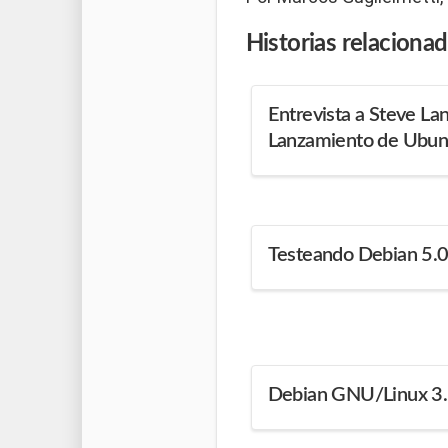
Historias
relaciona
Entrevista a Steve La
Lanzamiento de Ubun
Testeando Debian 5.0
Debian GNU/Linux 3.1