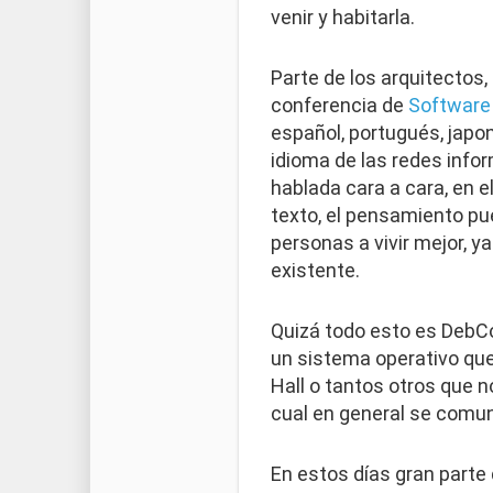
venir y habitarla.
Parte de los arquitectos,
conferencia de
Software 
español, portugués, japoné
idioma de las redes info
hablada cara a cara, en el
texto, el pensamiento pu
personas a vivir mejor, y
existente.
Quizá todo esto es DebCo
un sistema operativo qu
Hall o tantos otros que 
cual en general se comun
En estos días gran parte 