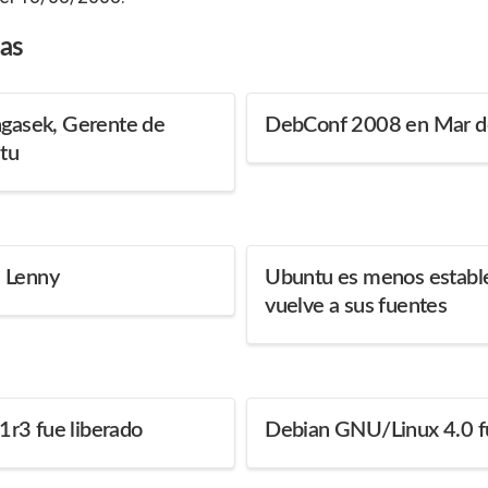
das
ngasek, Gerente de
DebConf 2008 en Mar del
tu
 Lenny
Ubuntu es menos establ
vuelve a sus fuentes
r3 fue liberado
Debian GNU/Linux 4.0 fu