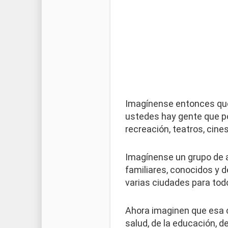
Imagínense entonces que
ustedes hay gente que po
recreación, teatros, cine
Imagínense un grupo de a
familiares, conocidos y 
varias ciudades para tod
Ahora imaginen que esa ciu
salud, de la educación, d