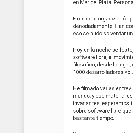
en Mar del Plata. Person
Excelente organización p
denodadamente. Han cons
eso se pudo solventar un 
Hoy en la noche se feste
software libre, el movimi
filosófico, desde lo legal
1000 desarrolladores volu
He filmado varias entrev
mundo, y ese material es
invariantes, esperamos t
sobre software libre que
bastante tiempo.