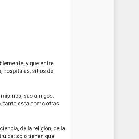
lemente, y que entre
 hospitales, sitios de
s mismos, sus amigos,
o, tanto esta como otras
encia, de la religión, de la
ruída: sólo tienen que