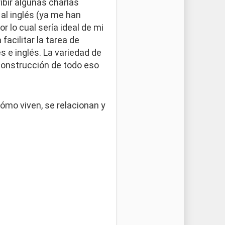
ibir algunas charlas
al inglés (ya me han
r lo cual sería ideal de mi
acilitar la tarea de
s e inglés. La variedad de
econstrucción de todo eso
cómo viven, se relacionan y