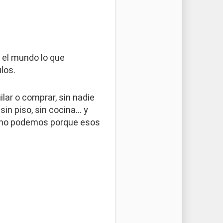
 el mundo lo que
los.
lar o comprar, sin nadie
 sin piso, sin cocina… y
ro no podemos porque esos