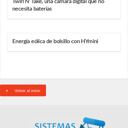
Twirl N' Take, una cámara digital que no
necesita baterías
Energía eólica de bolsillo con HYmini
Volver al inicio